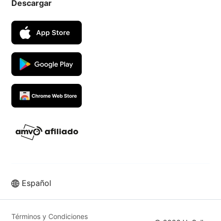
Descargar
Español
Vende más en los mejores
marketplaces con UpSeller ERP
Términos y Condiciones