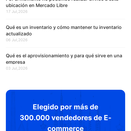
ubicación en Mercado Libre
17 Jul,2026
Qué es un inventario y cómo mantener tu inventario
actualizado
06 Jul,2026
Qué es el aprovisionamiento y para qué sirve en una
empresa
03 Jul,2026
Elegido por más de
300.000 vendedores de E-
commerce