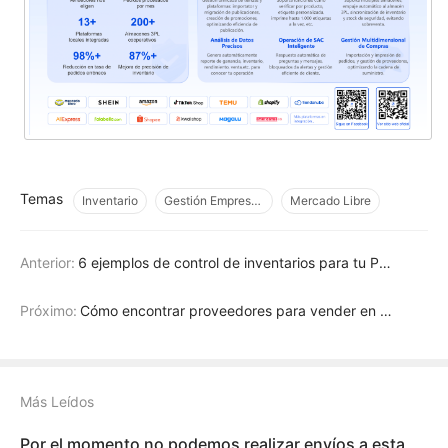
Temas
Inventario
Gestión Empresarial
Mercado Libre
Anterior:
6 ejemplos de control de inventarios para tu PyME
Próximo:
Cómo encontrar proveedores para vender en Amazon
Más Leídos
Por el momento no podemos realizar envíos a esta