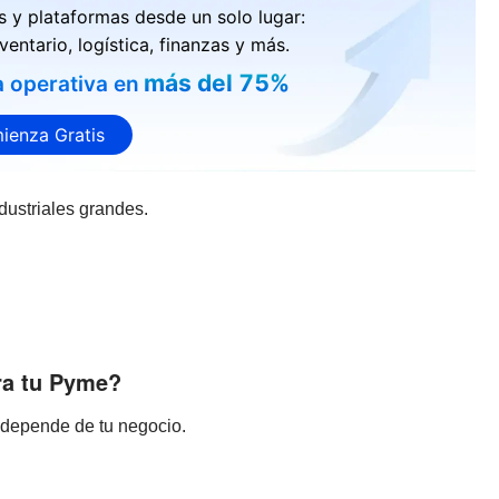
s y plataformas desde un solo lugar:
ventario, logística, finanzas y más.
más del 75%
a operativa en
ienza Gratis
dustriales grandes.
ra tu Pyme?
n depende de tu negocio.