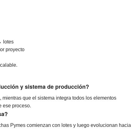
 lotes
or proyecto
calable.
ducción y sistema de producción?
 mientras que el sistema integra todos los elementos
e ese proceso.
sa?
uchas Pymes comienzan con lotes y luego evolucionan hacia