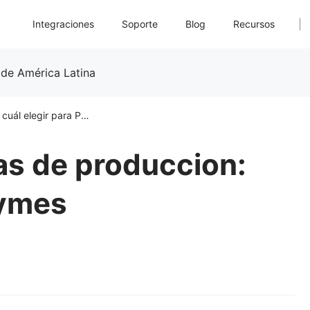
Integraciones
Soporte
Blog
Recursos
 de América Latina
4 tipos de sistemas de produccion: cuál elegir para Pymes
as de produccion:
Pymes