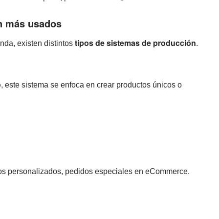
ón más usados
tipos de sistemas de producción
da, existen distintos
.
o
, este sistema se enfoca en crear productos únicos o
os personalizados, pedidos especiales en eCommerce.