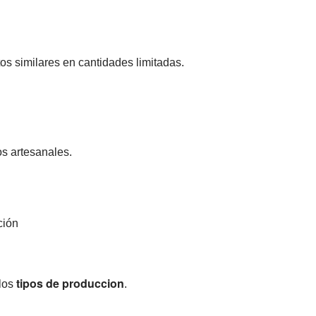
os similares en cantidades limitadas.
s artesanales.
ción
tipos de produccion
 los
.