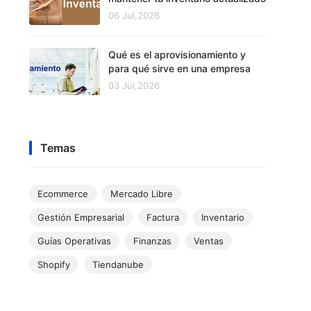
06 Jul,2026
Qué es el aprovisionamiento y
para qué sirve en una empresa
03 Jul,2026
Temas
Ecommerce
Mercado Libre
Gestión Empresarial
Factura
Inventario
Guías Operativas
Finanzas
Ventas
Shopify
Tiendanube