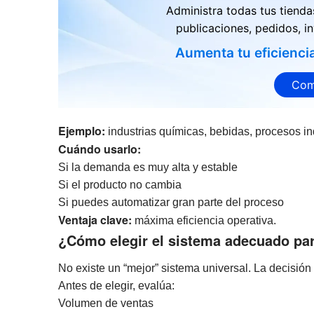
Administra todas tus tienda
publicaciones, pedidos, in
Aumenta tu eficienci
Com
Ejemplo:
industrias químicas, bebidas, procesos in
Cuándo usarlo:
Si la demanda es muy alta y estable
Si el producto no cambia
Si puedes automatizar gran parte del proceso
Ventaja clave:
máxima eficiencia operativa.
¿Cómo elegir el sistema adecuado pa
No existe un “mejor” sistema universal. La decisió
Antes de elegir, evalúa:
Volumen de ventas