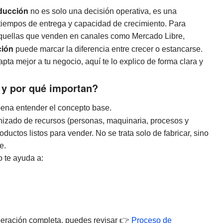
oducción
no es solo una decisión operativa, es una
 tiempos de entrega y capacidad de crecimiento. Para
uellas que venden en canales como Mercado Libre,
ción
puede marcar la diferencia entre crecer o estancarse.
ta mejor a tu negocio, aquí te lo explico de forma clara y
 y por qué importan?
 pena entender el concepto base.
nizado de recursos (personas, maquinaria, procesos y
uctos listos para vender. No se trata solo de fabricar, sino
e.
o te ayuda a:
peración completa, puedes revisar 👉
Proceso de