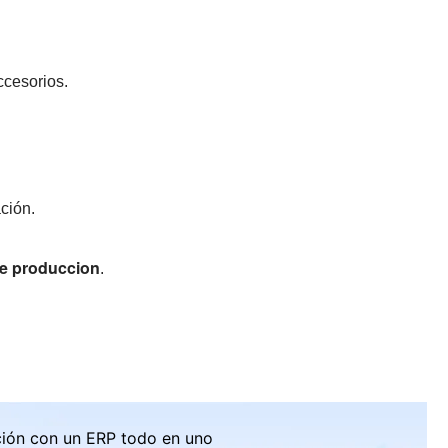
ccesorios.
ación.
de produccion
.
ción con un ERP todo en uno