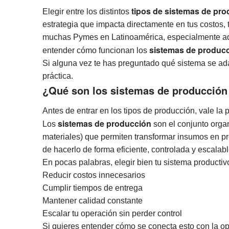
tipos de sistemas de pr
Elegir entre los distintos
estrategia que impacta directamente en tus costos,
muchas Pymes en Latinoamérica, especialmente aq
sistemas de produc
entender cómo funcionan los
Si alguna vez te has preguntado qué sistema se adap
práctica.
¿Qué son los sistemas de producción
Antes de entrar en los tipos de producción, vale la
sistemas de producción
Los
son el conjunto orga
materiales) que permiten transformar insumos en prod
de hacerlo de forma eficiente, controlada y escalabl
En pocas palabras, elegir bien tu sistema productiv
Reducir costos innecesarios
Cumplir tiempos de entrega
Mantener calidad constante
Escalar tu operación sin perder control
Si quieres entender cómo se conecta esto con la o