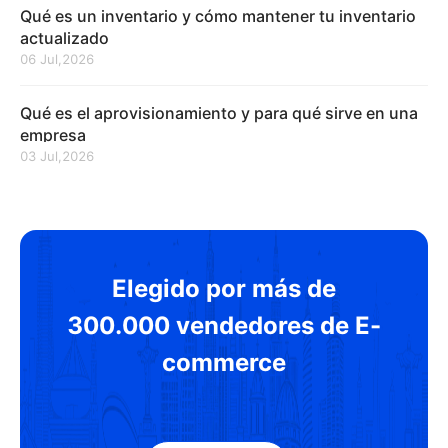
Qué es un inventario y cómo mantener tu inventario
actualizado
06 Jul,2026
Qué es el aprovisionamiento y para qué sirve en una
empresa
03 Jul,2026
Elegido por más de
300.000 vendedores de E-
commerce