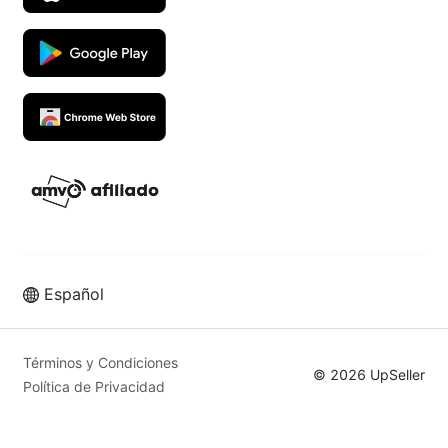
Español
Vende más en los mejores
marketplaces con UpSeller ERP
Términos y Condiciones
© 2026 UpSeller
Política de Privacidad
Prueba Gratis