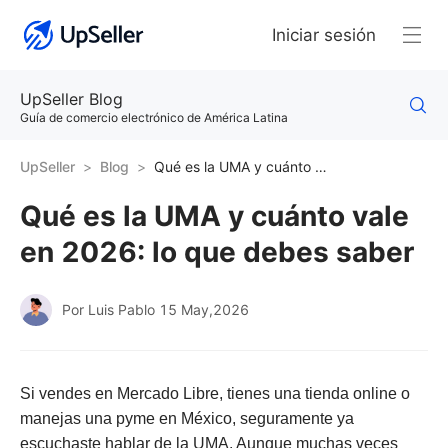
Iniciar sesión
UpSeller Blog
Guía de comercio electrónico de América Latina
UpSeller
Blog
Qué es la UMA y cuánto vale en 2026: lo que debes saber
Qué es la UMA y cuánto vale
en 2026: lo que debes saber
Por Luis Pablo
15 May,2026
Si vendes en Mercado Libre, tienes una tienda online o
manejas una pyme en México, seguramente ya
escuchaste hablar de la UMA. Aunque muchas veces