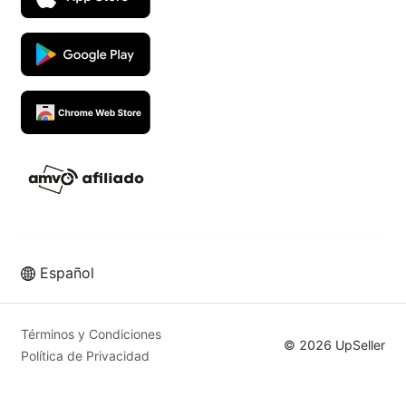
Español
Vende más en los mejores
marketplaces con UpSeller ERP
Términos y Condiciones
© 2026 UpSeller
Política de Privacidad
Prueba Gratis