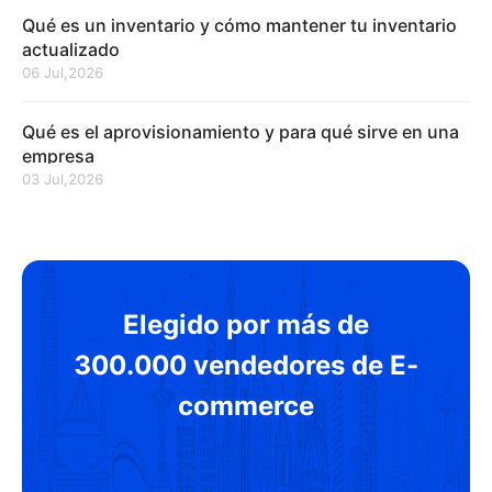
Qué es un inventario y cómo mantener tu inventario
actualizado
06 Jul,2026
Qué es el aprovisionamiento y para qué sirve en una
empresa
03 Jul,2026
Elegido por más de
300.000 vendedores de E-
commerce