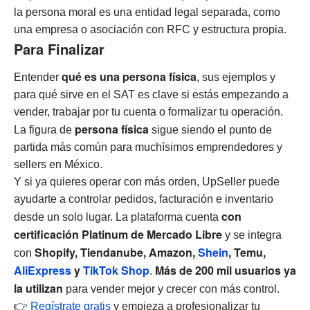
la persona moral es una entidad legal separada, como
una empresa o asociación con RFC y estructura propia.
Para Finalizar
qué es una persona física
Entender
, sus ejemplos y
para qué sirve en el SAT es clave si estás empezando a
vender, trabajar por tu cuenta o formalizar tu operación.
persona física
La figura de
sigue siendo el punto de
partida más común para muchísimos emprendedores y
sellers en México.
Y si ya quieres operar con más orden, UpSeller puede
ayudarte a controlar pedidos, facturación e inventario
con
desde un solo lugar. La plataforma cuenta
certificación Platinum de Mercado Libre
y se integra
Shopify, Tiendanube, Amazon,
Shein
, Temu,
con
AliExpress
y
TikTok Shop
Más de 200 mil usuarios ya
.
la utilizan
para vender mejor y crecer con más control.
👉
Regístrate gratis
y empieza a profesionalizar tu