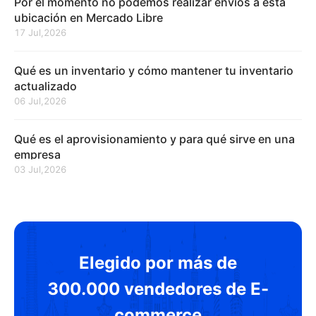
Por el momento no podemos realizar envíos a esta
ubicación en Mercado Libre
17 Jul,2026
Qué es un inventario y cómo mantener tu inventario
actualizado
06 Jul,2026
Qué es el aprovisionamiento y para qué sirve en una
empresa
03 Jul,2026
Elegido por más de
300.000 vendedores de E-
commerce