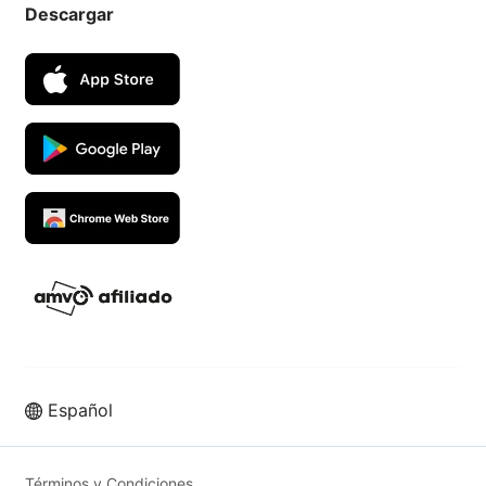
Descargar
Español
Vende más en los mejores
marketplaces con UpSeller ERP
Términos y Condiciones