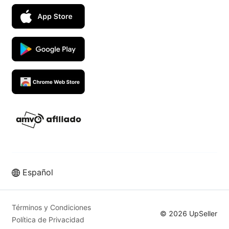
Español
Vende más en los mejores
marketplaces con UpSeller ERP
Términos y Condiciones
© 2026 UpSeller
Política de Privacidad
Prueba Gratis