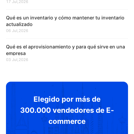
17 Jul,2026
Qué es un inventario y cómo mantener tu inventario
actualizado
06 Jul,2026
Qué es el aprovisionamiento y para qué sirve en una
empresa
03 Jul,2026
Elegido por más de
300.000 vendedores de E-
commerce