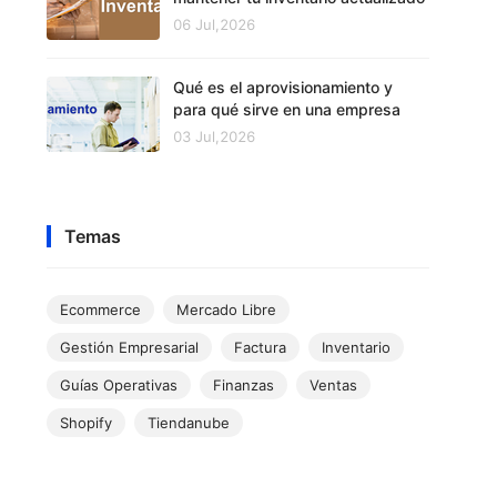
06 Jul,2026
Qué es el aprovisionamiento y
para qué sirve en una empresa
03 Jul,2026
Temas
Ecommerce
Mercado Libre
Gestión Empresarial
Factura
Inventario
Guías Operativas
Finanzas
Ventas
Shopify
Tiendanube