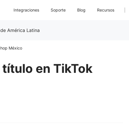
Integraciones
Soporte
Blog
Recursos
 de América Latina
Shop México
ítulo en TikTok