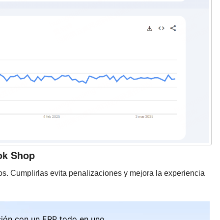
Tok Shop
tos. Cumplirlas evita penalizaciones y mejora la experiencia
ción con un ERP todo en uno