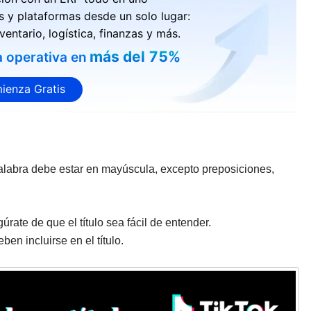
s y plataformas desde un solo lugar:
ventario, logística, finanzas y más.
más del 75%
a operativa en
ienza Gratis
palabra debe estar en mayúscula, excepto preposiciones,
rate de que el título sea fácil de entender.
eben incluirse en el título.