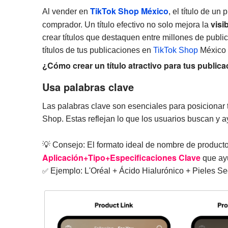
TikTok Shop México
Al vender en
, el título de un 
visi
comprador. Un título efectivo no solo mejora la
crear títulos que destaquen entre millones de publ
títulos de tus publicaciones en
TikTok Shop
México 
¿Cómo crear un título atractivo para tus publi
Usa palabras clave
Las palabras clave son esenciales para posicionar
Shop. Estas reflejan lo que los usuarios buscan y 
💡 Consejo: El formato ideal de nombre de producto
Aplicación+Tipo+Especificaciones Clave
que ayu
✅
Ejemplo: L'Oréal + Ácido Hialurónico + Pieles S