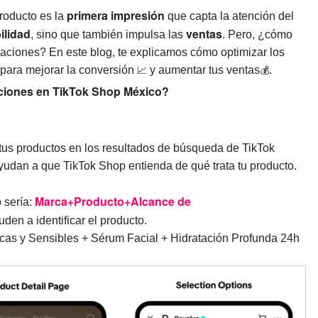
primera impresión
producto es la
que capta la atención del
bilidad
ventas
, sino que también impulsa las
. Pero, ¿cómo
icaciones? En este blog, te explicamos cómo optimizar los
para mejorar la conversión
📈
y aumentar tus ventas
💰
.
caciones en TikTok Shop México?
 tus productos en los resultados de búsqueda de TikTok
ayudan a que TikTok Shop entienda de qué trata tu producto.
Marca+Producto+Alcance de
 sería:
den a identificar el producto.
ecas y Sensibles + Sérum Facial + Hidratación Profunda 24h