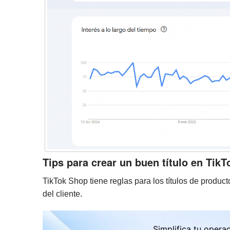
Tips para crear un buen título en Tik
TikTok Shop tiene reglas para los títulos de produc
del cliente.
Simplifica tu opera