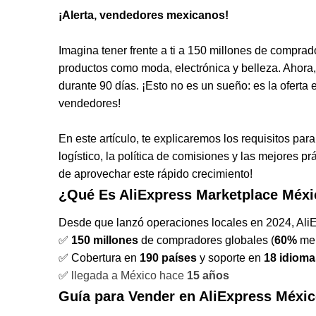
¡Alerta, vendedores mexicanos!
Imagina tener frente a ti a 150 millones de compr
productos como moda, electrónica y belleza. Ahora
durante 90 días. ¡Esto no es un sueño: es la oferta
vendedores!
En este artículo, te explicaremos los requisitos par
logístico, la política de comisiones y las mejores p
de aprovechar este rápido crecimiento!
¿Qué Es AliExpress Marketplace Méx
Desde que lanzó operaciones locales en 2024, Ali
✅
150 millones
de compradores globales
(
60%
me
✅ Cobertura en
190 países
y soporte en
18 idioma
✅
llegada a México hace
15 años
Guía para Vender en AliExpress Méxi