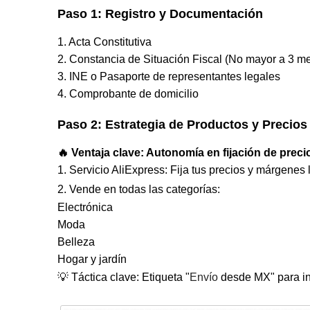
Paso 1: Registro y Documentación
1. Acta Constitutiva
2. Constancia de Situación Fiscal (No mayor a 3 m
3. INE o Pasaporte de representantes legales
4. Comprobante de domicilio
Paso 2: Estrategia de Productos y Precios
🔥 Ventaja clave: Autonomía en fijación de preci
1. Servicio AliExpress: Fija tus precios y márgenes
2.
V
ende en todas las categorías
:
Electrónica
Moda
Belleza
Hogar y jardín
💡 Táctica clave: Etiqueta "
Envío
desde MX" para in