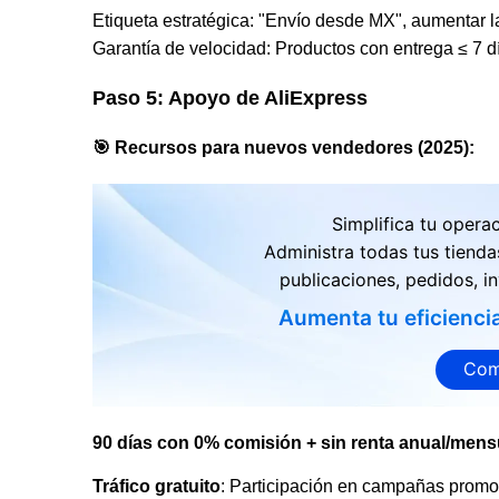
Etiqueta estratégica: "Envío desde MX", aumentar l
Garantía de velocidad: Productos con entrega ≤ 7 
Paso 5: Apoyo de AliExpress
🎯 Recursos para nuevos vendedores (2025)
:
Simplifica tu opera
Administra todas tus tienda
publicaciones, pedidos, in
Aumenta tu eficienci
Com
90 días con 0% comisión + sin renta anual/mens
Tráfico gratuito
: Participación en campañas promo