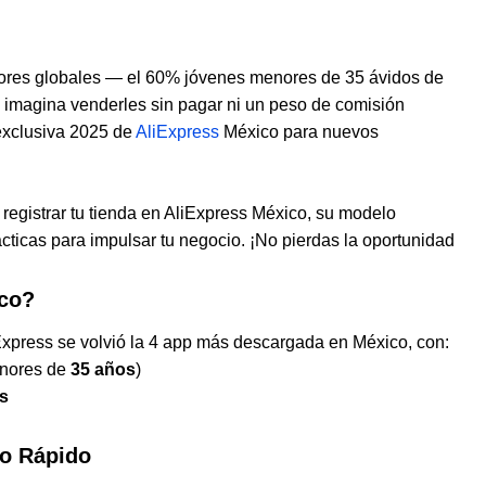
adores globales — el 60% jóvenes menores de 35 ávidos de
, imagina venderles sin pagar ni un peso de comisión
 exclusiva 2025 de
AliExpress
México para nuevos
a registrar tu tienda en AliExpress México, su modelo
rácticas para impulsar tu negocio. ¡No pierdas la oportunidad
ico?
Express se volvió la 4 app más descargada en México
, con:
nores de
35 años
)
s
co Rápido