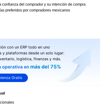
a confianza del comprador y su intención de compra
días preferidos por compradores mexicanos
ción con un ERP todo en uno
s y plataformas desde un solo lugar:
ventario, logística, finanzas y más.
más del 75%
a operativa en
ienza Gratis
ual
cionales