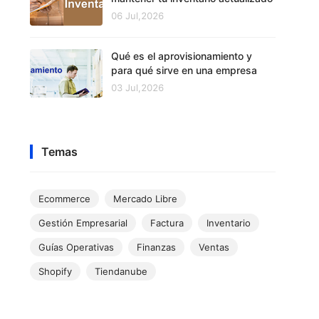
06 Jul,2026
Qué es el aprovisionamiento y
para qué sirve en una empresa
03 Jul,2026
Temas
Ecommerce
Mercado Libre
Gestión Empresarial
Factura
Inventario
Guías Operativas
Finanzas
Ventas
Shopify
Tiendanube