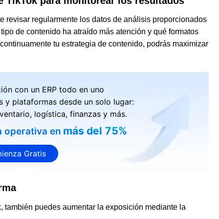
de TikTok para monitorear los resultados
 revisar regularmente los datos de análisis proporcionados
 tipo de contenido ha atraído más atención y qué formatos
r continuamente tu estrategia de contenido, podrás maximizar
ción con un ERP todo en uno
s y plataformas desde un solo lugar:
ventario, logística, finanzas y más.
más del 75%
a operativa en
ienza Gratis
orma
k, también puedes aumentar la exposición mediante la