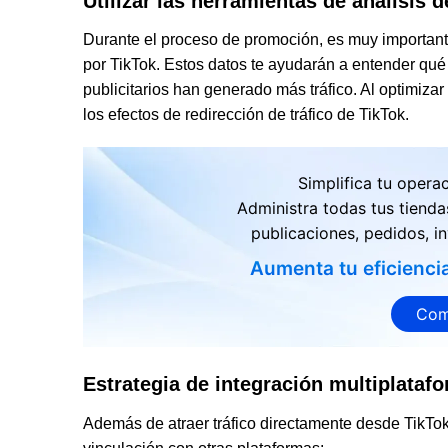
Utilizar las herramientas de análisis 
Durante el proceso de promoción, es muy importante
por TikTok. Estos datos te ayudarán a entender qué
publicitarios han generado más tráfico. Al optimiza
los efectos de redirección de tráfico de TikTok.
Simplifica tu opera
Administra todas tus tienda
publicaciones, pedidos, in
Aumenta tu eficienci
Com
Estrategia de integración multiplataf
Además de atraer tráfico directamente desde TikTo