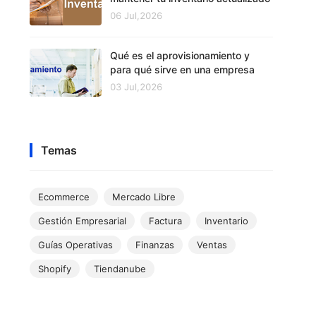
06 Jul,2026
Qué es el aprovisionamiento y
para qué sirve en una empresa
03 Jul,2026
Temas
Ecommerce
Mercado Libre
Gestión Empresarial
Factura
Inventario
Guías Operativas
Finanzas
Ventas
Shopify
Tiendanube