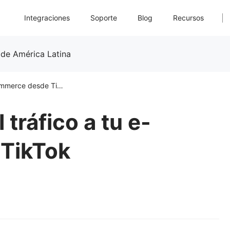
Integraciones
Soporte
Blog
Recursos
 de América Latina
Cómo aumentar el tráfico a tu e-commerce desde TikTok
tráfico a tu e-
TikTok