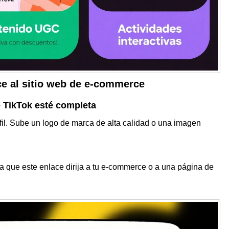
ce al sitio web de
e-commerce
e TikTok esté completa
fil. Sube un logo de marca de alta calidad o una imagen
ca que este enlace dirija a tu
e-commerce
o a una página de