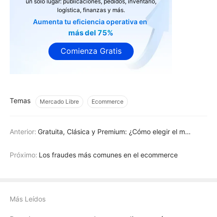
un solo lugar: publicaciones, pedidos, inventario,
logística, finanzas y más.
Aumenta tu eficiencia operativa en
más del 75%
Comienza Gratis
Temas
Mercado Libre
Ecommerce
Anterior:
Gratuita, Clásica y Premium: ¿Cómo elegir el mejor tipo de publicación de Mercado Libre?
Próximo:
Los fraudes más comunes en el ecommerce
Más Leídos