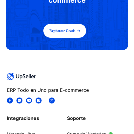
commerce
Regístrate Gratis
ERP Todo en Uno para E-commerce
Integraciones
Soporte
Mercado Libre
Grupo de WhatsApp