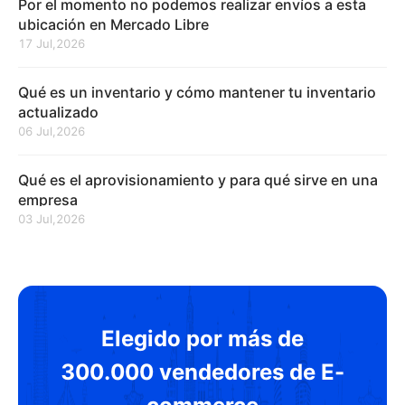
Por el momento no podemos realizar envíos a esta
ubicación en Mercado Libre
17 Jul,2026
Qué es un inventario y cómo mantener tu inventario
actualizado
06 Jul,2026
Qué es el aprovisionamiento y para qué sirve en una
empresa
03 Jul,2026
Elegido por más de
300.000 vendedores de E-