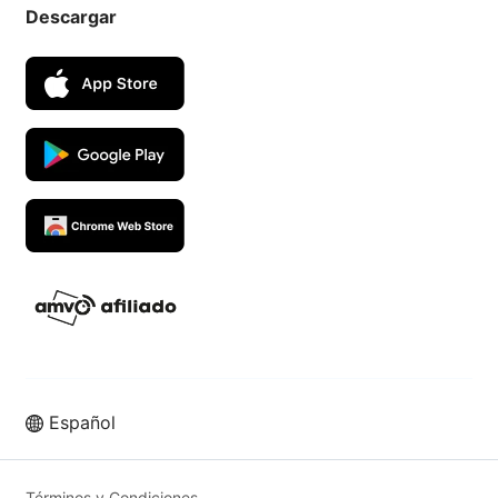
Descargar
Español
Vende más en los mejores
marketplaces con UpSeller ERP
Términos y Condiciones