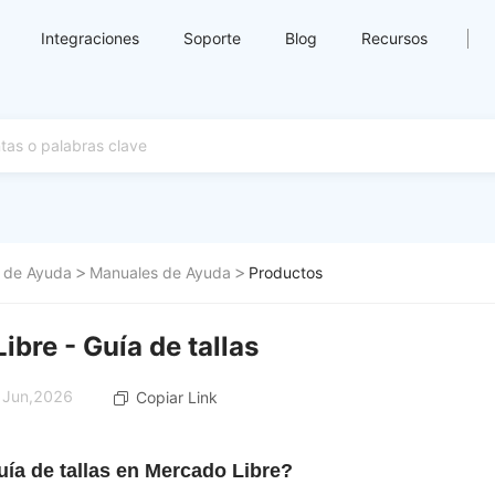
Integraciones
Soporte
Blog
Recursos
 de Ayuda
Manuales de Ayuda
Productos
ibre - Guía de tallas
0 Jun,2026
Copiar Link
ía de tallas en Mercado Libre?