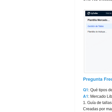
Pregunta Fre
Q1
: Qué tipos d
A1
: Mercado Lib
1. Guía de talla
Creadas por mar