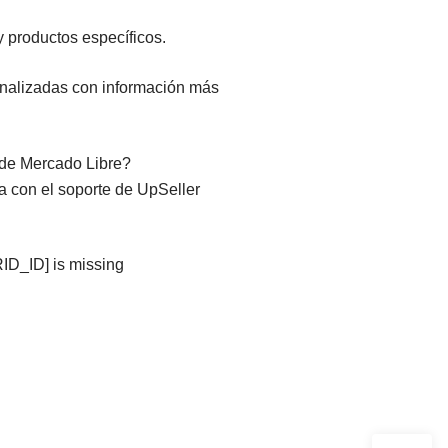
 productos específicos.
onalizadas con información más
s de Mercado Libre?
ta con el soporte de UpSeller
RID_ID] is missing