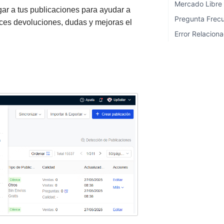
Mercado Libr
ar a tus publicaciones para ayudar a
Pregunta Frec
duces devoluciones, dudas y mejoras el
Error Relacion