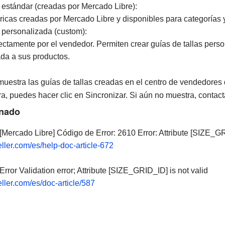
s estándar (creadas por Mercado Libre):
icas creadas por Mercado Libre y disponibles para categorías y
s personalizada (custom):
ectamente por el vendedor. Permiten crear guías de tallas pers
ada a sus productos.
muestra las guías de tallas creadas en el centro de vendedore
ra, puedes hacer clic en Sincronizar. Si aún no muestra, contac
onado
[Mercado Libre] Código de Error: 2610 Error: Attribute [SIZE_G
ller.com/es/help-doc-article-672
Error Validation error; Attribute [SIZE_GRID_ID] is not valid
ller.com/es/doc-article/587