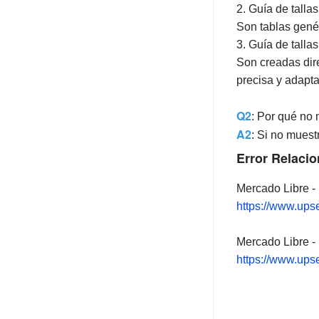
2. Guía de talla
Son tablas genér
3. Guía de talla
Son creadas dir
precisa y adapt
Q2
: Por qué no 
A2
: Si no muest
Error Relaci
Mercado Libre - 
https://www.upse
Mercado Libre - 
https://www.upse