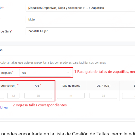
puedes encontrarla en la lista de Gestión de Tallas, permite edi