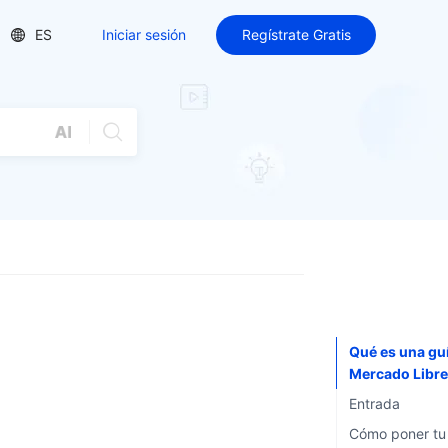
ES
Iniciar sesión
Regístrate Gratis
Qué es una guí
Mercado Libr
Entrada
Cómo poner tu 