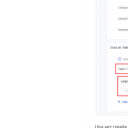
Una vez creada, 