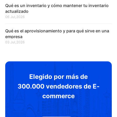
Qué es un inventario y cómo mantener tu inventario
actualizado
06 Jul,2026
Qué es el aprovisionamiento y para qué sirve en una
empresa
03 Jul,2026
Elegido por más de
300.000 vendedores de E-
commerce