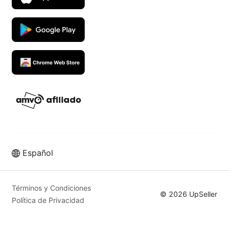
Español
Vende más en los mejores
marketplaces con UpSeller ERP
Términos y Condiciones
© 2026 UpSeller
Política de Privacidad
Prueba Gratis