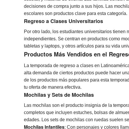
decisiones de compra junto a sus hijos. Las mochila
escolares son productos clave para esta categoría.
Regreso a Clases Universitarios
Por otro lado, los estudiantes universitarios tien
independientes. Se centran en productos como moc
tabletas y laptops, y otros artículos para su vida un
Productos Más Vendidos en el Regres
La temporada de regreso a clases en Latinoamérica
alta demanda de ciertos productos puede hacer una 
de los productos más populares para esta temporad
tu oferta de manera efectiva.
Mochilas y Sets de Mochilas
Las mochilas son el producto insignia de la tempor
completos que incluyen estuches, bolsas de almuerz
edades. Los sets de mochilas con ruedas suelen s
Mochilas Infantiles
: Con personajes y colores lla