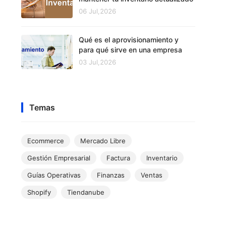
06 Jul,2026
Qué es el aprovisionamiento y
para qué sirve en una empresa
03 Jul,2026
Temas
Ecommerce
Mercado Libre
Gestión Empresarial
Factura
Inventario
Guías Operativas
Finanzas
Ventas
Shopify
Tiendanube