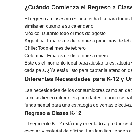
¿Cuándo Comienza el Regreso a Clas
El regreso a clases no es una fecha fija para todos
similar en cuanto a su calendario:
México: Durante todo el mes de agosto
Argentina: Finales de diciembre a principios de feb
Chile: Todo el mes de febrero
Colombia: Finales de diciembre a enero
Este es el momento ideal para ajustar tu estrategia
cada país. ¿Ya estás listo para captar la atención 
Diferentes Necesidades para K-12 y Un
Las necesidades de los consumidores cambian depe
familias tienen diferentes prioridades cuando se tra
fundamental para una estrategia de ventas efectiva.
Regreso a Clases K-12
El segmento K-12 está muy orientado a productos d
escolar, y material de oficina. Las familias tiende