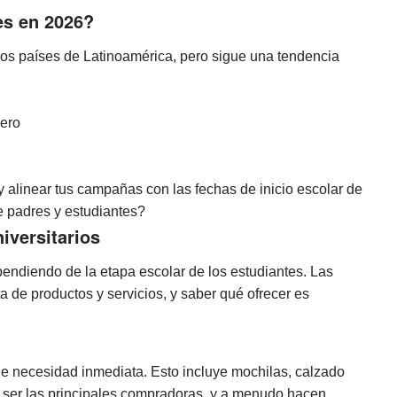
es en 2026?
 los países de Latinoamérica, pero sigue una tendencia
rero
 y alinear tus campañas con las fechas de inicio escolar de
de padres y estudiantes?
iversitarios
ndiendo de la etapa escolar de los estudiantes. Las
ta de productos y servicios, y saber qué ofrecer es
e necesidad inmediata. Esto incluye mochilas, calzado
n a ser las principales compradoras, y a menudo hacen