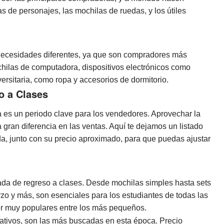
s de personajes, las mochilas de ruedas, y los útiles
en necesidades diferentes, ya que son compradores más
hilas de computadora, dispositivos electrónicos como
iversitaria, como ropa y accesorios de dormitorio.
o a Clases
 es un periodo clave para los vendedores. Aprovechar la
gran diferencia en las ventas. Aquí te dejamos un listado
a, junto con su precio aproximado, para que puedas ajustar
ada de regreso a clases. Desde mochilas simples hasta sets
o y más, son esenciales para los estudiantes de todas las
er muy populares entre los más pequeños.
mativos, son las más buscadas en esta época. Precio