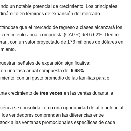
ndo un notable potencial de crecimiento. Los principales
 dinámico en términos de expansión del mercado.
ectándose que el mercado de regreso a clases alcanzará los
de crecimiento anual compuesta (CAGR) del 6.62%. Dentro
eran, con un valor proyectado de 173 millones de dólares en
imiento.
muestran señales de expansión significativa:
6.68%
 con una tasa anual compuesta del
.
miento, con un gasto promedio de las familias para el
tres veces
ante crecimiento de
en las ventas durante la
mérica se consolida como una oportunidad de alto potencial
e los vendedores comprendan las diferencias entre
stock a las ventanas promocionales específicas de cada