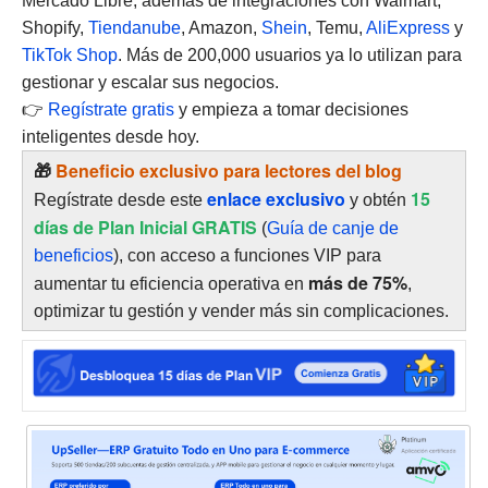
Mercado Libre, además de integraciones con Walmart,
Shopify,
Tiendanube
, Amazon,
Shein
, Temu,
AliExpress
y
TikTok Shop
. Más de 200,000 usuarios ya lo utilizan para
gestionar y escalar sus negocios.
👉
Regístrate gratis
y empieza a tomar decisiones
inteligentes desde hoy.
🎁
Beneficio exclusivo para lectores del blog
enlace exclusivo
15
Regístrate desde este
y obtén
días de Plan Inicial GRATIS
(
Guía de canje de
beneficios
), con acceso a funciones VIP para
más de 75%
aumentar tu eficiencia operativa en
,
optimizar tu gestión y vender más sin complicaciones.