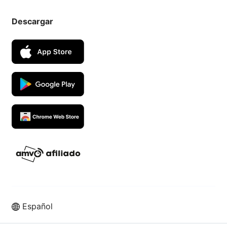
Descargar
Español
Vende más en los mejores