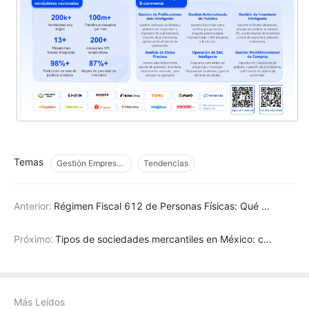
Temas
Gestión Empresarial
Tendencias
Anterior:
Régimen Fiscal 612 de Personas Físicas: Qué es y para qué sirve
Próximo:
Tipos de sociedades mercantiles en México: cuáles son y ejemplos
Más Leídos