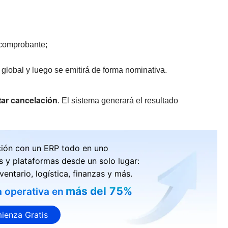
o comprobante;
 global y luego se emitirá de forma nominativa.
tar cancelación
. El sistema generará el resultado
ción con un ERP todo en uno
s y plataformas desde un solo lugar:
ventario, logística, finanzas y más.
más del 75%
a operativa en
ienza Gratis