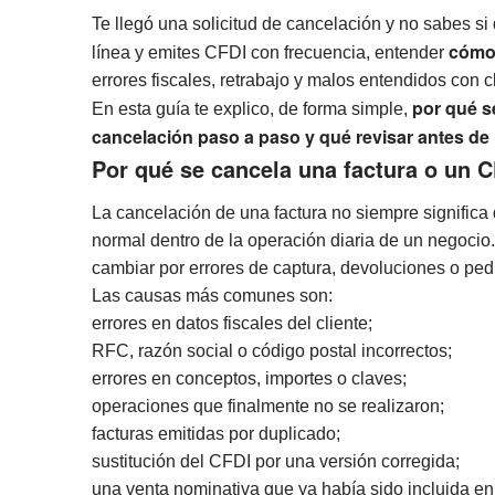
Te llegó una solicitud de cancelación y no sabes si
cómo 
línea y emites CFDI con frecuencia, entender
errores fiscales, retrabajo y malos entendidos con c
por qué s
En esta guía te explico, de forma simple,
cancelación paso a paso y qué revisar antes de
Por qué se cancela una factura o un 
La cancelación de una factura no siempre significa
normal dentro de la operación diaria de un negoc
cambiar por errores de captura, devoluciones o ped
Las causas más comunes son:
errores en datos fiscales del cliente;
RFC, razón social o código postal incorrectos;
errores en conceptos, importes o claves;
operaciones que finalmente no se realizaron;
facturas emitidas por duplicado;
sustitución del CFDI por una versión corregida;
una venta nominativa que ya había sido incluida en 