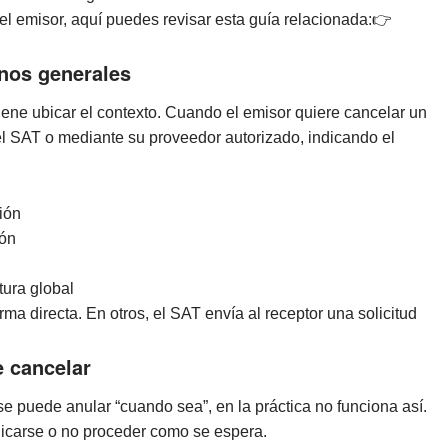
el emisor, aquí puedes revisar esta guía relacionada:
👉
nos generales
viene ubicar el contexto. Cuando el emisor quiere cancelar un
l SAT o mediante su proveedor autorizado, indicando el
ión
ión
ura global
a directa. En otros, el SAT envía al receptor una solicitud
 cancelar
 puede anular “cuando sea”, en la práctica no funciona así.
icarse o no proceder como se espera.