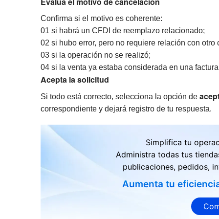
Evalúa el motivo de cancelación
Confirma si el motivo es coherente:
01 si habrá un CFDI de reemplazo relacionado;
02 si hubo error, pero no requiere relación con otr
03 si la operación no se realizó;
04 si la venta ya estaba considerada en una factura
Acepta la solicitud
acep
Si todo está correcto, selecciona la opción de
correspondiente y dejará registro de tu respuesta.
Simplifica tu opera
Administra todas tus tienda
publicaciones, pedidos, in
Aumenta tu eficienci
Com