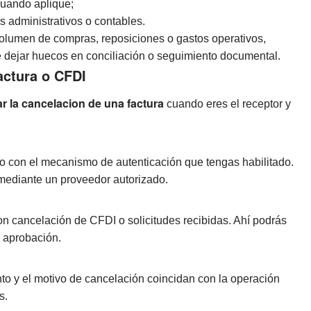
 cuando aplique;
os administrativos o contables.
volumen de compras, reposiciones o gastos operativos,
 dejar huecos en conciliación o seguimiento documental.
actura o CFDI
r la cancelacion de una factura
cuando eres el receptor y
o con el mecanismo de autenticación que tengas habilitado.
 mediante un proveedor autorizado.
on cancelación de CFDI o solicitudes recibidas. Ahí podrás
u aprobación.
monto y el motivo de cancelación coincidan con la operación
s.