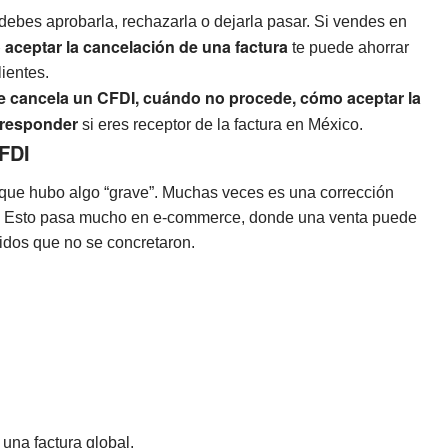
 debes aprobarla, rechazarla o dejarla pasar. Si vendes en
aceptar la cancelación de una factura
te puede ahorrar
lientes.
e cancela un CFDI, cuándo no procede, cómo aceptar la
 responder
si eres receptor de la factura en México.
CFDI
 que hubo algo “grave”. Muchas veces es una corrección
io. Esto pasa mucho en e-commerce, donde una venta puede
idos que no se concretaron.
una factura global.