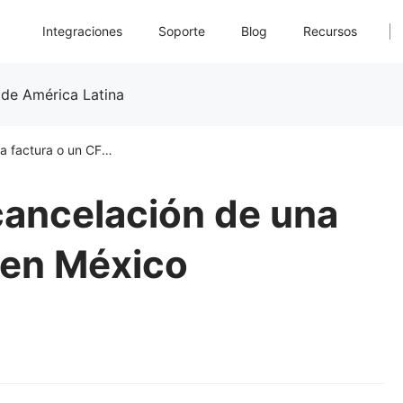
Integraciones
Soporte
Blog
Recursos
 de América Latina
Cómo aceptar la cancelación de una factura o un CFDI en México
cancelación de una
 en México