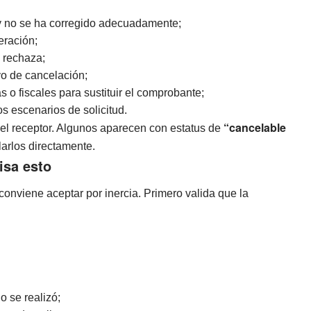
 y no se ha corregido adecuadamente;
eración;
o rechaza;
vo de cancelación;
 o fiscales para sustituir el comprobante;
os escenarios de solicitud.
“cancelable
el receptor. Algunos aparecen con estatus de
larlos directamente.
isa esto
 conviene aceptar por inercia. Primero valida que la
o se realizó;