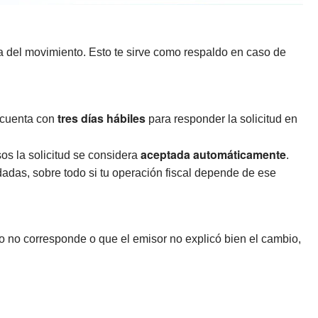
a del movimiento. Esto te sirve como respaldo en caso de
tres días hábiles
r cuenta con
para responder la solicitud en
aceptada automáticamente
os la solicitud se considera
.
dadas, sobre todo si tu operación fiscal depende de ese
ivo no corresponde o que el emisor no explicó bien el cambio,