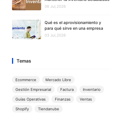
06 Jul,2026
Qué es el aprovisionamiento y
para qué sirve en una empresa
03 Jul,2026
Temas
Ecommerce
Mercado Libre
Gestión Empresarial
Factura
Inventario
Guías Operativas
Finanzas
Ventas
Shopify
Tiendanube