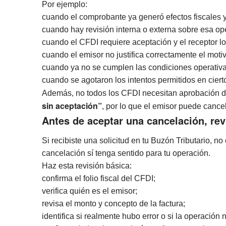
Por ejemplo:
cuando el comprobante ya generó efectos fiscales
cuando hay revisión interna o externa sobre esa op
cuando el CFDI requiere aceptación y el receptor l
cuando el emisor no justifica correctamente el moti
cuando ya no se cumplen las condiciones operativas
cuando se agotaron los intentos permitidos en ciert
Además, no todos los CFDI necesitan aprobación d
sin aceptación”
, por lo que el emisor puede cance
Antes de aceptar una cancelación, rev
Si recibiste una solicitud en tu Buzón Tributario, no
cancelación sí tenga sentido para tu operación.
Haz esta revisión básica:
confirma el folio fiscal del CFDI;
verifica quién es el emisor;
revisa el monto y concepto de la factura;
identifica si realmente hubo error o si la operación n