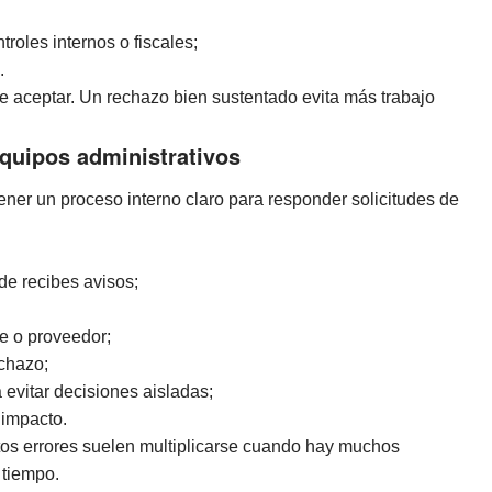
roles internos o fiscales;
.
de aceptar. Un rechazo bien sustentado evita más trabajo
quipos administrativos
tener un proceso interno claro para responder solicitudes de
nde recibes avisos;
e o proveedor;
chazo;
 evitar decisiones aisladas;
 impacto.
os errores suelen multiplicarse cuando hay muchos
 tiempo.