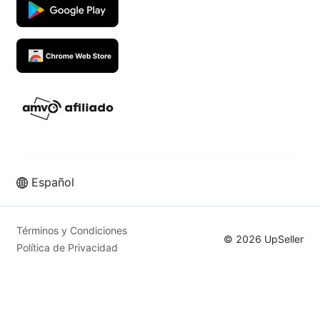
Español
Vende más en los mejores
marketplaces con UpSeller ERP
Términos y Condiciones
© 2026 UpSeller
Política de Privacidad
Prueba Gratis