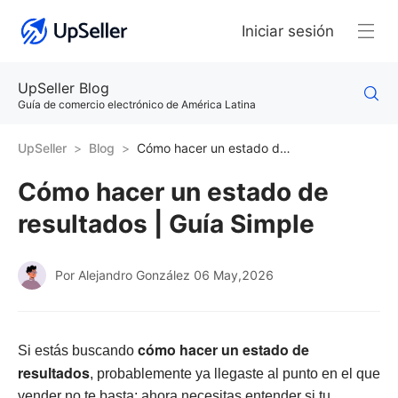
Iniciar sesión
UpSeller Blog
Guía de comercio electrónico de América Latina
UpSeller
Blog
Cómo hacer un estado de resultados | Guía Simple
Cómo hacer un estado de
resultados | Guía Simple
Por Alejandro González
06 May,2026
cómo hacer un estado de
Si estás buscando
resultados
, probablemente ya llegaste al punto en el que
vender no te basta: ahora necesitas entender si tu