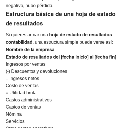
negativo, hubo pérdida.
Estructura básica de una hoja de estado
de resultados
hoja de estado de resultados
Si quieres armar una
contabilidad
, una estructura simple puede verse así:
Nombre de la empresa
Estado de resultados del [fecha inicio] al [fecha fin]
Ingresos por ventas
(-) Descuentos y devoluciones
= Ingresos netos
Costo de ventas
= Utilidad bruta
Gastos administrativos
Gastos de ventas
Nómina
Servicios