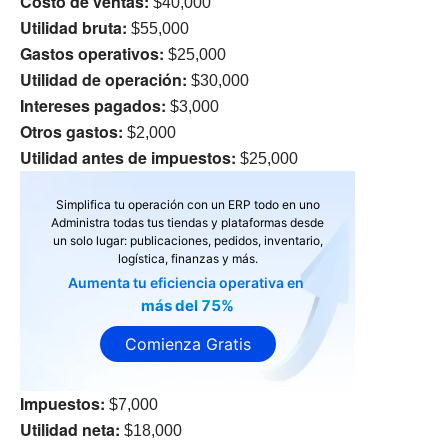
Costo de ventas:
$40,000
Utilidad bruta:
$55,000
Gastos operativos:
$25,000
Utilidad de operación:
$30,000
Intereses pagados:
$3,000
Otros gastos:
$2,000
Utilidad antes de impuestos:
$25,000
Simplifica tu operación con un ERP todo en uno
Administra todas tus tiendas y plataformas desde
un solo lugar: publicaciones, pedidos, inventario,
logística, finanzas y más.
Aumenta tu eficiencia operativa en
más del 75%
Comienza Gratis
Impuestos:
$7,000
Utilidad neta:
$18,000