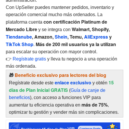
administración.
Con UpSeller puedes mantener pedidos, inventario y
operación comercial mucho más ordenados. La
con certificación Platinum de
plataforma cuenta
Mercado Libre
Walmart, Shopify,
y se integra con
Tiendanube
, Amazon,
Shein
, Temu,
AliExpress
y
TikTok Shop
Más de 200 mil usuarios ya la utilizan
.
para escalar su operación con mayor control.
👉
Regístrate gratis
y lleva tu negocio a una operación
más ordenada.
🎁
Beneficio exclusivo para lectores del blog
enlace exclusivo
15
Regístrate desde este
y obtén
días de Plan Inicial GRATIS
(
Guía de canje de
beneficios
), con acceso a funciones VIP para
más de 75%
aumentar tu eficiencia operativa en
,
optimizar tu gestión y vender más sin complicaciones.