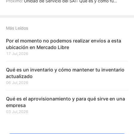
Próximo:
Unidad de Servicio del SAT: Qué es y cómo funciona en México
Más Leídos
Por el momento no podemos realizar envíos a esta
ubicación en Mercado Libre
17 Jul,2026
Qué es un inventario y cómo mantener tu inventario
actualizado
06 Jul,2026
Qué es el aprovisionamiento y para qué sirve en una
empresa
03 Jul,2026