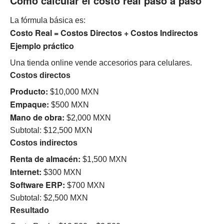
Cómo calcular el costo real paso a paso
La fórmula básica es:
Costo Real = Costos Directos + Costos Indirectos
Ejemplo práctico
Una tienda online vende accesorios para celulares.
Costos directos
Producto:
$10,000 MXN
Empaque:
$500 MXN
Mano de obra:
$2,000 MXN
Subtotal: $12,500 MXN
Costos indirectos
Renta de almacén:
$1,500 MXN
Internet:
$300 MXN
Software ERP:
$700 MXN
Subtotal: $2,500 MXN
Resultado