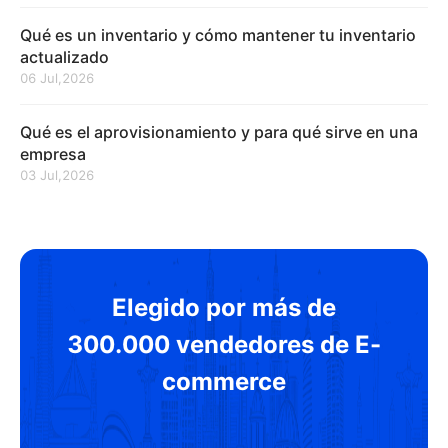
Qué es un inventario y cómo mantener tu inventario
actualizado
06 Jul,2026
Qué es el aprovisionamiento y para qué sirve en una
empresa
03 Jul,2026
Elegido por más de
300.000 vendedores de E-
commerce