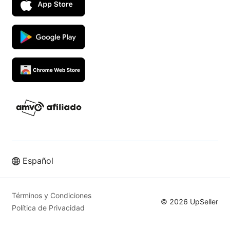
Español
Vende más en los mejores
marketplaces con UpSeller ERP
Términos y Condiciones
© 2026 UpSeller
Política de Privacidad
Prueba Gratis