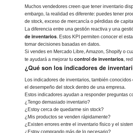
Muchos vendedores creen que tener inventario dispo
embargo, la realidad es diferente: puedes tener pr
de stock, exceso de mercancía o pérdidas de capita
La diferencia entre una gestión reactiva y una gest
de inventarios
. Estos KPI permiten conocer el esta
tomar decisiones basadas en datos.
Si vendes en Mercado Libre, Amazon, Shopify o cu
control de inventarios
te ayudará a mejorar tu
, re
¿Qué son los indicadores de inventar
Los indicadores de inventarios, también conocido
el desempeño del stock dentro de una empresa.
Estos indicadores ayudan a responder preguntas c
¿Tengo demasiado inventario?
¿Estoy cerca de quedarme sin stock?
¿Mis productos se venden rápidamente?
¿Existen errores entre el inventario físico y el sist
¿Estoy comprando más de lo necesario?