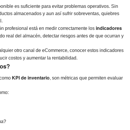
nible es suficiente para evitar problemas operativos. Sin
oductos almacenados y aun así sufrir sobreventas, quiebres
l.
indicadores
ión profesional está en medir correctamente los
do real del almacén, detectar riesgos antes de que ocurran y
alquier otro canal de eCommerce, conocer estos indicadores
ducir costos y aumentar la rentabilidad.
ios?
KPI de inventario
s como
, son métricas que permiten evaluar
omo:
ema?