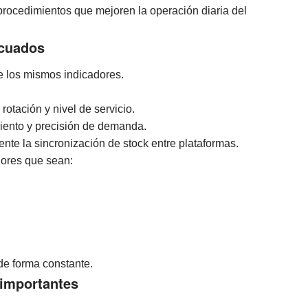
rocedimientos que mejoren la operación diaria del
ecuados
e los mismos indicadores.
tación y nivel de servicio.
iento y precisión de demanda.
nte la sincronización de stock entre plataformas.
dores que sean:
 de forma constante.
 importantes