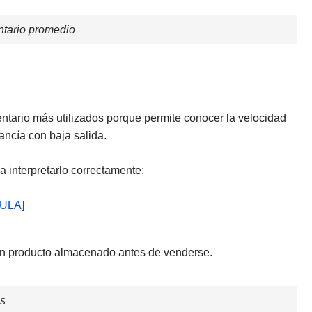
ntario promedio
entario más utilizados porque permite conocer la velocidad
ancía con baja salida.
a interpretarlo correctamente:
MULA]
un producto almacenado antes de venderse.
os