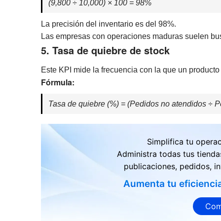
(9,800 ÷ 10,000) × 100 = 98%
La precisión del inventario es del 98%.
Las empresas con operaciones maduras suelen busc
5. Tasa de quiebre de stock
Este KPI mide la frecuencia con la que un producto
Fórmula:
Tasa de quiebre (%) = (Pedidos no atendidos ÷ P
Simplifica tu opera
Administra todas tus tienda
publicaciones, pedidos, in
Aumenta tu eficienci
Com