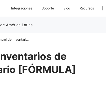
Integraciones
Soporte
Blog
Recursos
 de América Latina
7 Indicadores de Inventarios de Control de Inventario [FÓRMULA]
Inventarios de
tario [FÓRMULA]