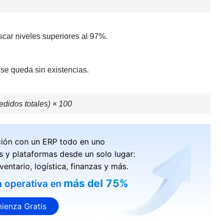
ar niveles superiores al 97%.
 se queda sin existencias.
edidos totales) × 100
ción con un ERP todo en uno
s y plataformas desde un solo lugar:
ventario, logística, finanzas y más.
más del 75%
a operativa en
ienza Gratis