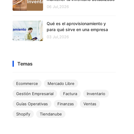
06 Jul,2026
Qué es el aprovisionamiento y
para qué sirve en una empresa
03 Jul,2026
Temas
Ecommerce
Mercado Libre
Gestión Empresarial
Factura
Inventario
Guías Operativas
Finanzas
Ventas
Shopify
Tiendanube