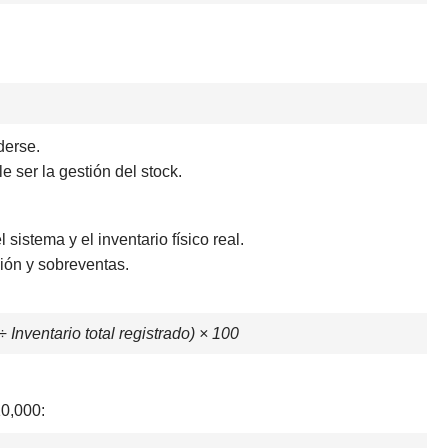
derse.
 ser la gestión del stock.
 sistema y el inventario físico real.
ción y sobreventas.
÷ Inventario total registrado) × 100
10,000: