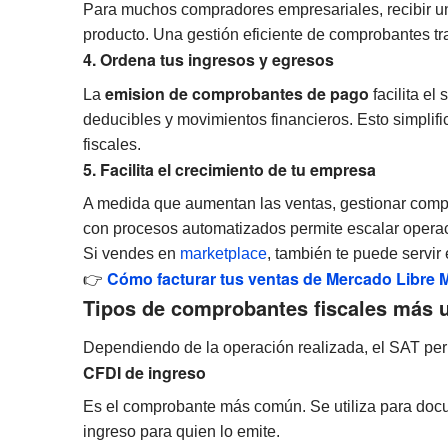
Para muchos compradores empresariales, recibir una
producto. Una gestión eficiente de comprobantes tr
4. Ordena tus ingresos y egresos
emision de comprobantes de pago
La
facilita el
deducibles y movimientos financieros. Esto simplifi
fiscales.
5. Facilita el crecimiento de tu empresa
A medida que aumentan las ventas, gestionar com
con procesos automatizados permite escalar operaci
Si vendes en
marketplace
, también te puede servir
Cómo facturar tus ventas de Mercado Libre 
👉
Tipos de comprobantes fiscales más u
Dependiendo de la operación realizada, el SAT perm
CFDI de ingreso
Es el comprobante más común. Se utiliza para docu
ingreso para quien lo emite.