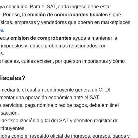
ya concluido. Para el SAT, cada ingreso debe estar
emisión de comprobantes fiscales
 Por eso, la
sigue
físicas, empresas y vendedores que operan en marketplaces
be
.
emision de comprobantes
recta
ayuda a mantener la
de impuestos y reduce problemas relacionados con
s.
fiscales, cuáles existen, por qué son importantes y cómo
fiscales?
 mediante el cual un contribuyente genera un CFDI
cumentar una operación económica ante el SAT.
servicios, paga nómina o recibe pagos, debe emitir el
nsacción.
de fiscalización digital del SAT y permiten registrar de
tribuyentes.
iona como el respaldo oficial de ingresos, egresos, pagos y