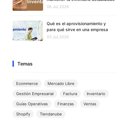
06 Jul,2026
Qué es el aprovisionamiento y
para qué sirve en una empresa
03 Jul,2026
Temas
Ecommerce
Mercado Libre
Gestión Empresarial
Factura
Inventario
Guías Operativas
Finanzas
Ventas
Shopify
Tiendanube