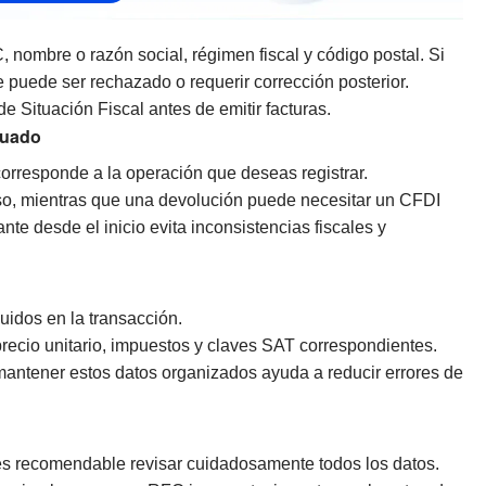
nombre o razón social, régimen fiscal y código postal. Si
 puede ser rechazado o requerir corrección posterior.
e Situación Fiscal antes de emitir facturas.
cuado
corresponde a la operación que deseas registrar.
o, mientras que una devolución puede necesitar un CFDI
te desde el inicio evita inconsistencias fiscales y
luidos en la transacción.
 precio unitario, impuestos y claves SAT correspondientes.
ntener estos datos organizados ayuda a reducir errores de
 es recomendable revisar cuidadosamente todos los datos.