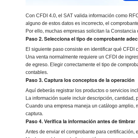
Con CFDI 4.0, el SAT valida información como RFC, 
alguno de estos datos es incorrecto, el comprobante
Por ello, muchas empresas solicitan la Constancia d
Paso 2. Selecciona el tipo de comprobante ade
El siguiente paso consiste en identificar qué CFDI 
Una venta normalmente requiere un CFDI de ingres
de egreso. Elegir correctamente el tipo de comproban
contables.
Paso 3. Captura los conceptos de la operación
Aquí deberás registrar los productos o servicios inc
La información suele incluir descripción, cantidad,
Cuando una empresa maneja un catálogo amplio, ma
captura.
Paso 4. Verifica la información antes de timbrar
Antes de enviar el comprobante para certificación,