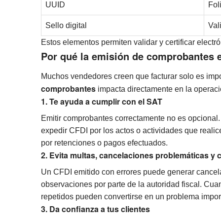
UUID
Fol
Sello digital
Val
Estos elementos permiten validar y certificar elect
Por qué la emisión de comprobantes e
Muchos vendedores creen que facturar solo es import
comprobantes
impacta directamente en la operación
1. Te ayuda a cumplir con el SAT
Emitir comprobantes correctamente no es opcional. 
expedir CFDI por los actos o actividades que realic
por retenciones o pagos efectuados.
2. Evita multas, cancelaciones problemáticas y 
Un CFDI emitido con errores puede generar cancelac
observaciones por parte de la autoridad fiscal. C
repetidos pueden convertirse en un problema impor
3. Da confianza a tus clientes