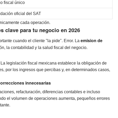
io fiscal único
idación oficial del SAT
rónicamente cada operación.
s clave para tu negocio en 2026
emision de
ante cuando el cliente "la pide". Error. La
, la contabilidad y la salud fiscal del negocio.
La legislación fiscal mexicana establece la obligación de
es, por los ingresos que percibas y, en determinados casos,
correcciones innecesarias
iones, refacturación, diferencias contables e incluso
uando el volumen de operaciones aumenta, pequeños errores
tante.