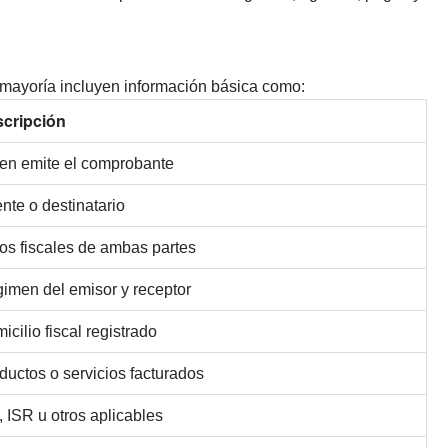
 mayoría incluyen información básica como:
cripción
en emite el comprobante
ente o destinatario
os fiscales de ambas partes
imen del emisor y receptor
icilio fiscal registrado
ductos o servicios facturados
, ISR u otros aplicables