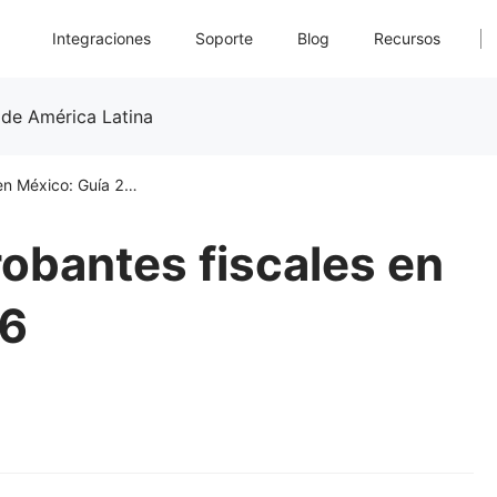
Integraciones
Soporte
Blog
Recursos
 de América Latina
Emisión de comprobantes fiscales en México: Guía 2026
obantes fiscales en
26