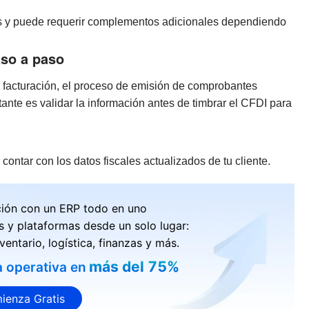
ías y puede requerir complementos adicionales dependiendo
aso a paso
 facturación, el proceso de emisión de comprobantes
tante es validar la información antes de timbrar el CFDI para
ontar con los datos fiscales actualizados de tu cliente.
ción con un ERP todo en uno
s y plataformas desde un solo lugar:
ventario, logística, finanzas y más.
más del 75%
a operativa en
ienza Gratis