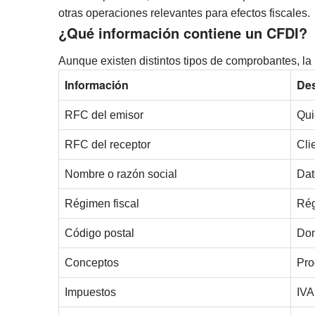
otras operaciones relevantes para efectos fiscales.
¿Qué información contiene un CFDI?
Aunque existen distintos tipos de comprobantes, la
Información
Des
RFC del emisor
Qui
RFC del receptor
Cli
Nombre o razón social
Dat
Régimen fiscal
Rég
Código postal
Dom
Conceptos
Pro
Impuestos
IVA