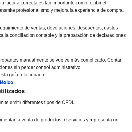
 factura correcta es tan importante como recibir el
ansmite profesionalismo y mejora la experiencia de compra.
 seguimiento de ventas, devoluciones, descuentos, gastos
ca la conciliación contable y la preparación de declaraciones
probantes manualmente se vuelve más complicado. Contar
ones sin perder control administrativo.
 esta guía relacionada:
México
tilizados
ite emitir diferentes tipos de CFDI.
mentar la venta de productos o servicios y representa un