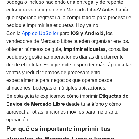
bodega o incluso haciendo una entrega, y de repente
entra una venta urgente en Mercado Libre? Antes había
que esperar a regresar a la computadora para procesar el
pedido e imprimir las etiquetas. Hoy ya no.
iOS y Android
Con la
App de UpSeller
para
, los
vendedores de Mercado Libre pueden organizar envíos,
imprimir etiquetas
obtener números de guía,
, consultar
pedidos y gestionar operaciones diarias directamente
desde el celular. Esto permite responder más rápido a las
ventas y reducir tiempos de procesamiento,
especialmente para negocios que operan desde
almacenes, bodegas o múltiples ubicaciones.
Etiquetas de
En esta guía te explicamos cómo imprimir
Envíos de Mercado Libre
desde tu teléfono y cómo
aprovechar otras funciones móviles para mejorar tu
operación.
Por qué es importante imprimir tus
etiquetas de Mercado Libre a tiempo