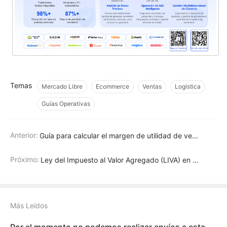
Temas
Mercado Libre
Ecommerce
Ventas
Logística
Guías Operativas
Anterior:
Guía para calcular el margen de utilidad de venta en Mercado Libre
Próximo:
Ley del Impuesto al Valor Agregado (LIVA) en México: Guía Fácil
Más Leídos