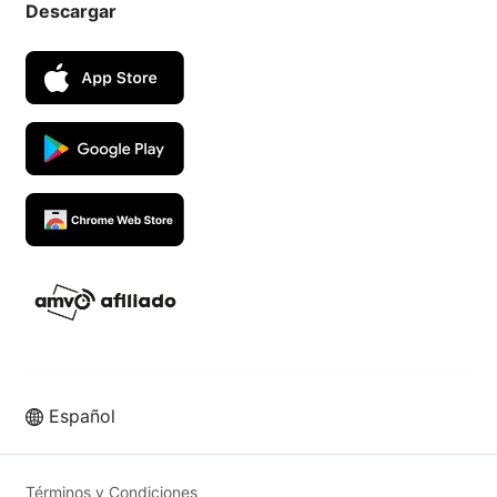
Descargar
Español
Vende más en los mejores
marketplaces con UpSeller ERP
Términos y Condiciones