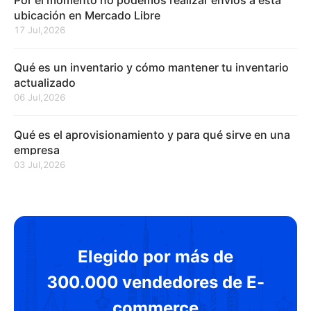
Por el momento no podemos realizar envíos a esta
ubicación en Mercado Libre
17 Jul,2026
Qué es un inventario y cómo mantener tu inventario
actualizado
06 Jul,2026
Qué es el aprovisionamiento y para qué sirve en una
empresa
03 Jul,2026
Elegido por más de
300.000 vendedores de E-
commerce