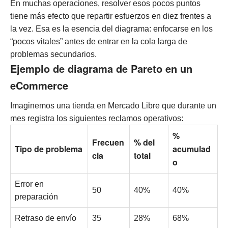
En muchas operaciones, resolver esos pocos puntos
tiene más efecto que repartir esfuerzos en diez frentes a
la vez. Esa es la esencia del diagrama: enfocarse en los
“pocos vitales” antes de entrar en la cola larga de
problemas secundarios.
Ejemplo de diagrama de Pareto en un
eCommerce
Imaginemos una tienda en Mercado Libre que durante un
mes registra los siguientes reclamos operativos:
%
Frecuen
% del
Tipo de problema
acumulad
cia
total
o
Error en
50
40%
40%
preparación
Retraso de envío
35
28%
68%