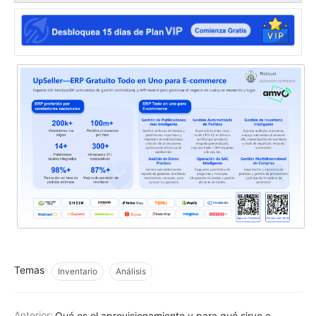
Temas
Inventario
Análisis
Anterior:
Qué es el aprovisionamiento y para qué sirve en una empresa