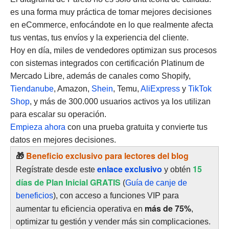
es una forma muy práctica de tomar mejores decisiones
en eCommerce, enfocándote en lo que realmente afecta
tus ventas, tus envíos y la experiencia del cliente.
Hoy en día, miles de vendedores optimizan sus procesos
con sistemas integrados con certificación Platinum de
Mercado Libre, además de canales como Shopify,
Tiendanube
, Amazon,
Shein
, Temu,
AliExpress
y
TikTok
Shop
, y más de 300.000 usuarios activos ya los utilizan
para escalar su operación.
Empieza ahora
con una prueba gratuita y convierte tus
datos en mejores decisiones.
🎁
Beneficio exclusivo para lectores del blog
enlace exclusivo
15
Regístrate desde este
y obtén
días de Plan Inicial GRATIS
(
Guía de canje de
beneficios
), con acceso a funciones VIP para
más de 75%
aumentar tu eficiencia operativa en
,
optimizar tu gestión y vender más sin complicaciones.