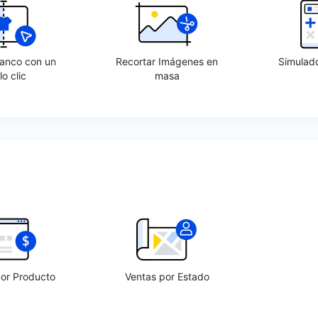
lanco con un
Recortar Imágenes en
Simulad
lo clic
masa
por Producto
Ventas por Estado