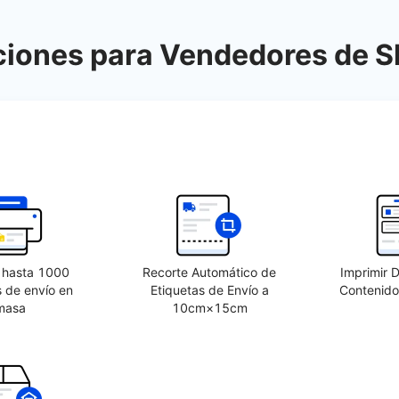
ciones para Vendedores de 
r hasta 1000
Recorte Automático de
Imprimir 
s de envío en
Etiquetas de Envío a
Contenid
masa
10cm×15cm