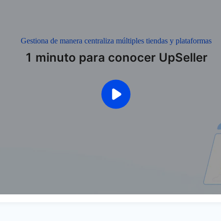
Gestiona de manera centraliza múltiples tiendas y plataformas
1 minuto para conocer UpSeller