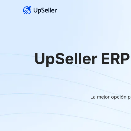
UpSeller ERP
La mejor opción p