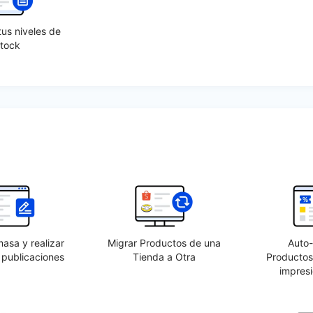
tus niveles de
stock
masa y realizar
Migrar Productos de una
Auto
 publicaciones
Tienda a Otra
Productos
impresi