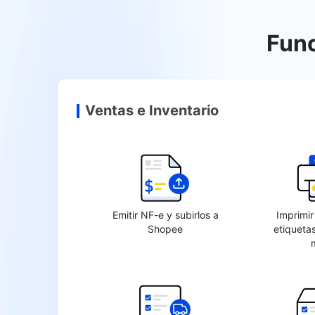
Fun
Ventas e Inventario
Emitir NF-e y subirlos a
Imprimi
Shopee
etiqueta