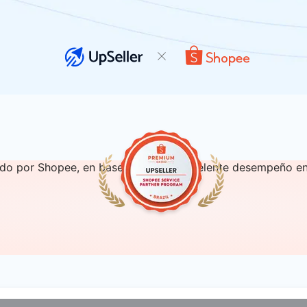
ado por Shopee, en base a nuestro excelente desempeño en 