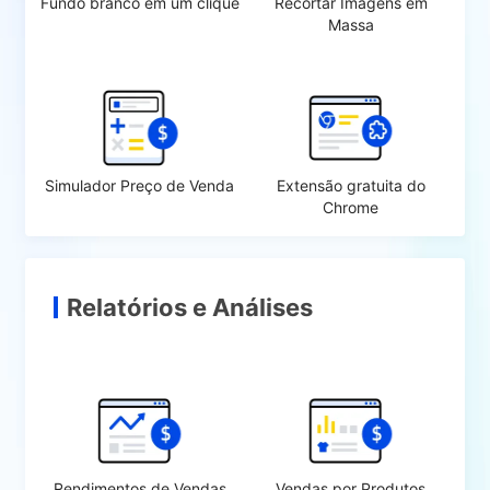
Fundo branco em um clique
Recortar Imagens em
Massa
Simulador Preço de Venda
Extensão gratuita do
Chrome
Relatórios e Análises
Rendimentos de Vendas
Vendas por Produtos