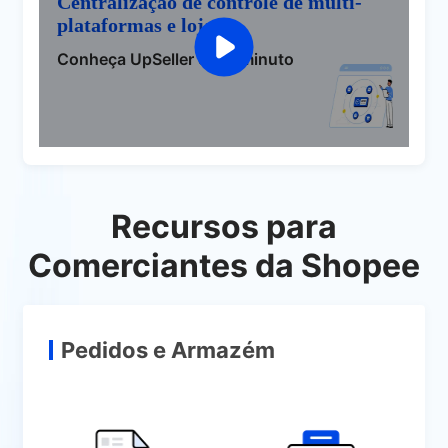
Centralização de controle de multi-
plataformas e lojas
Conheça UpSeller em 1 minuto
Recursos para
Comerciantes da Shopee
Pedidos e Armazém