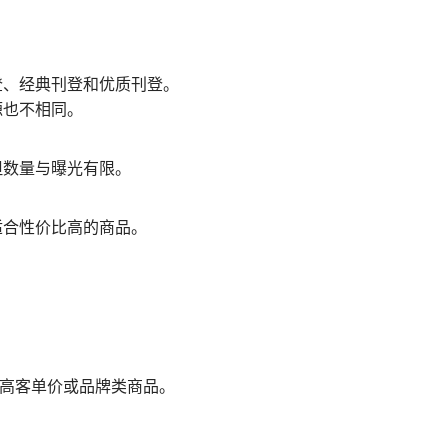
登、经典刊登和优质刊登。
源也不相同。
但数量与曝光有限。
适合性价比高的商品。
合高客单价或品牌类商品。