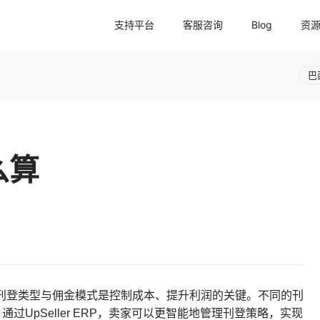
支持平台
客服咨询
Blog
资
巴
么算
刊登类型与佣金模式是控制成本、提升利润的关键。不同的刊
UpSeller ERP，卖家可以更智能地管理刊登策略，实现