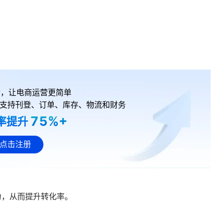
RP，让电商运营更简单
支持刊登、订单、库存、物流和财务
75%+
率提升
点击注册
力，从而提升转化率。