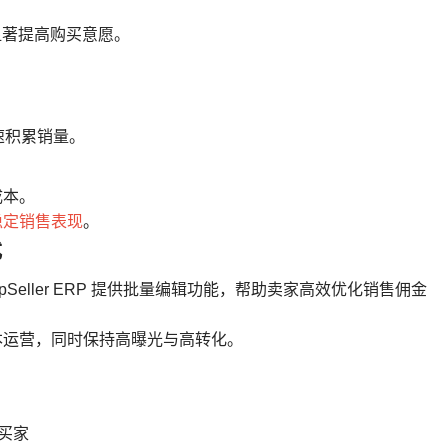
能显著提高购买意愿。
速积累销量。
成本。
稳定销售表现
。
式
pSeller ERP 提供批量编辑功能，帮助卖家高效优化销售佣金
本运营，同时保持高曝光与高转化。
引买家