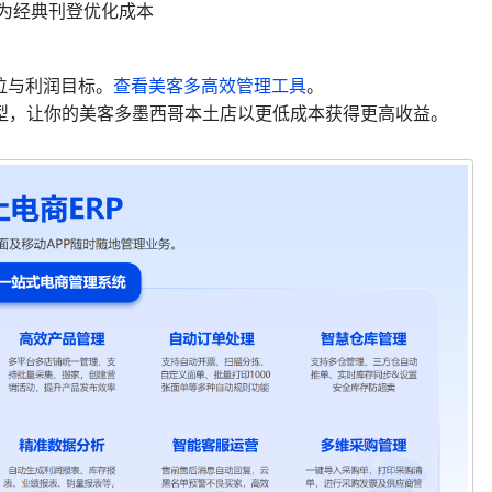
换为经典刊登优化成本
定位与利润目标。
查看美客多高效管理工具
。
型，让你的美客多墨西哥本土店以更低成本获得更高收益。