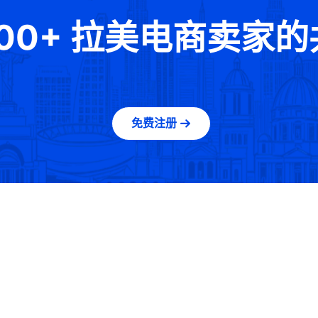
000+ 拉美电商卖家
免费注册