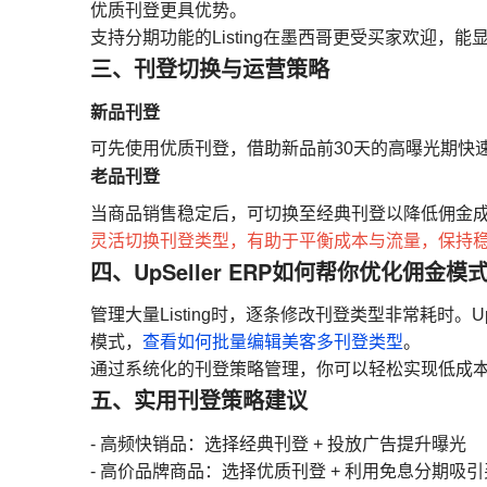
优质刊登更具优势。
支持分期功能的Listing在墨西哥更受买家欢迎，
三、刊登切换与运营策略
新品刊登
可先使用优质刊登，借助新品前30天的高曝光期快
老品刊登
当商品销售稳定后，可切换至经典刊登以降低佣金
灵活切换刊登类型，有助于平衡成本与流量，保持
四、UpSeller ERP如何帮你优化佣金模
管理大量Listing时，逐条修改刊登类型非常耗时。U
模式，
查看如何批量编辑美客多刊登类型
。
通过系统化的刊登策略管理，你可以轻松实现低成
五、实用刊登策略建议
- 高频快销品：选择经典刊登 + 投放广告提升曝光
- 高价品牌商品：选择优质刊登 + 利用免息分期吸