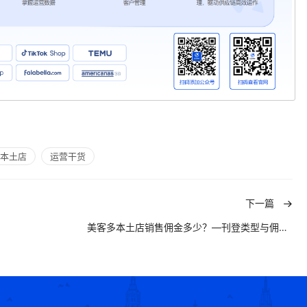
本土店
运营干货
下一篇
美客多本土店销售佣金多少？—刊登类型与佣金模式全解析