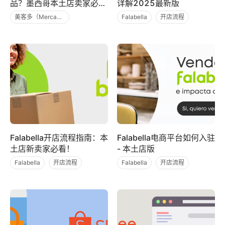
品？墨西哥本土店卖家必看
详解2025最新版
教程
美客多（Mercado Libre）
Falabella
开店流程
运营干货
开店流程
电商平台
Falabella开店流程指南：本
Falabella电商平台如何入驻
土店新卖家必看！
- 本土店版
Falabella
开店流程
Falabella
开店流程
电商平台
电商平台