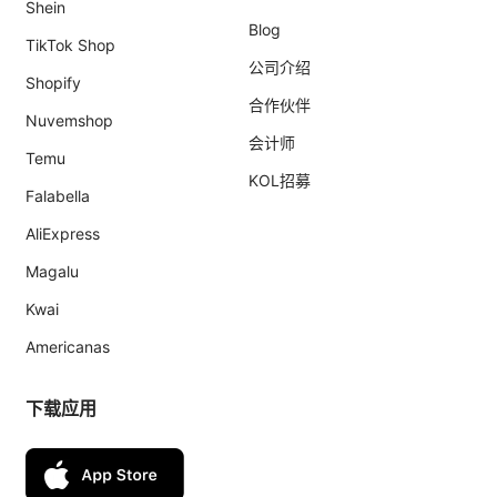
Shein
Blog
TikTok Shop
公司介绍
Shopify
合作伙伴
Nuvemshop
会计师
Temu
KOL招募
Falabella
AliExpress
Magalu
Kwai
Americanas
下载应用