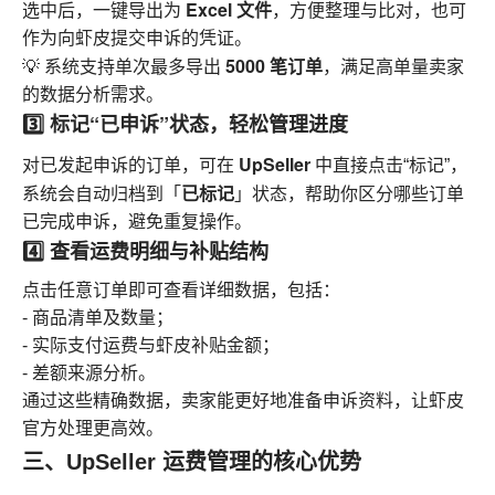
Excel 文件
选中后，一键导出为
，方便整理与比对，也可
作为向虾皮提交申诉的凭证。
5000 笔订单
💡 系统支持单次最多导出
，满足高单量卖家
的数据分析需求。
3️⃣ 标记“已申诉”状态，轻松管理进度
UpSeller
对已发起申诉的订单，可在
中直接点击“标记”，
已标记
系统会自动归档到「
」状态，帮助你区分哪些订单
已完成申诉，避免重复操作。
4️⃣ 查看运费明细与补贴结构
点击任意订单即可查看详细数据，包括：
- 商品清单及数量；
- 实际支付运费与虾皮补贴金额；
- 差额来源分析。
通过这些精确数据，卖家能更好地准备申诉资料，让虾皮
官方处理更高效。
三、UpSeller 运费管理的核心优势