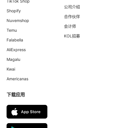
TikTok Shop
公司介绍
Shopify
合作伙伴
Nuvemshop
会计师
Temu
KOL招募
Falabella
AliExpress
Magalu
Kwai
Americanas
下载应用