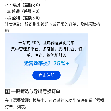
亏损（差额 < 0）
- 🚨
普通（差额 = 0）
- ⚖️
盈利（差额 > 0）
- 💰
让卖家能一眼识别出被超收或异常的订单，及时采取措
施。
一站式 ERP，让电商运营更简单
集中管理多平台、多店铺，支持刊登、订
单、库存、物流和财务
75%+
运营效率提升
点击注册
2️⃣ 一键筛选与导出亏损订单
运费管理
亏损
在【
】模块中，可通过筛选功能快速查看「
订单
」列表。