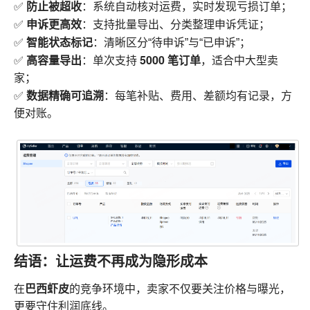
防止被超收
✅
：系统自动核对运费，实时发现亏损订单；
申诉更高效
✅
：支持批量导出、分类整理申诉凭证；
智能状态标记
✅
：清晰区分“待申诉”与“已申诉”；
高容量导出
5000 笔订单
✅
：单次支持
，适合中大型卖
家；
数据精确可追溯
✅
：每笔补贴、费用、差额均有记录，方
便对账。
结语：让运费不再成为隐形成本
巴西虾皮
在
的竞争环境中，卖家不仅要关注价格与曝光，
更要守住利润底线。