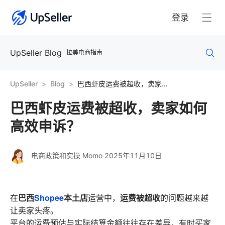
登录
UpSeller Blog
拉美电商指南
UpSeller
Blog
巴西虾皮运费被超收，卖家如何高效申诉？
巴西虾皮运费被超收，卖家如何
高效申诉？
电商政策和实操 Momo
2025年11月10日
巴西
Shopee
本土店
运费被超收
在
运营中，
的问题越来越
让卖家头疼。
平台的运费预估与实际结算金额往往存在差异，有时买家