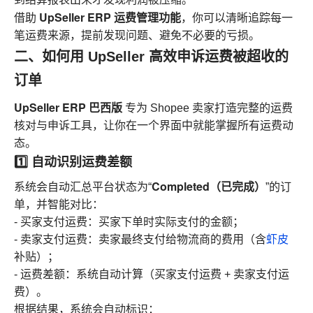
UpSeller ERP 运费管理功能
借助
，你可以清晰追踪每一
笔运费来源，提前发现问题、避免不必要的亏损。
二、如何用 UpSeller 高效申诉运费被超收的
订单
UpSeller ERP 巴西版
专为 Shopee 卖家打造完整的运费
核对与申诉工具，让你在一个界面中就能掌握所有运费动
态。
1️⃣ 自动识别运费差额
Completed（已完成）
系统会自动汇总平台状态为“
”的订
单，并智能对比：
- 买家支付运费：买家下单时实际支付的金额；
- 卖家支付运费：卖家最终支付给物流商的费用（含
虾皮
补贴）；
- 运费差额：系统自动计算（买家支付运费 + 卖家支付运
费）。
根据结果，系统会自动标识：