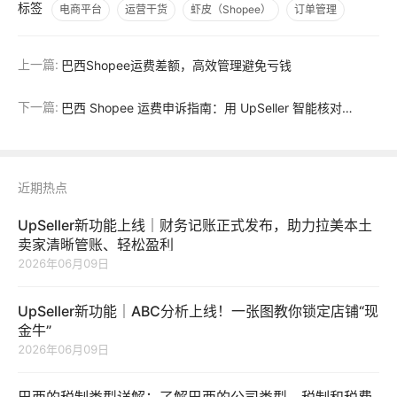
标签
电商平台
运营干货
虾皮（Shopee）
订单管理
上一篇:
巴西Shopee运费差额，高效管理避免亏钱
下一篇:
巴西 Shopee 运费申诉指南：用 UpSeller 智能核对运费，拒绝亏损！
近期热点
UpSeller新功能上线｜财务记账正式发布，助力拉美本土
卖家清晰管账、轻松盈利
2026年06月09日
UpSeller新功能｜ABC分析上线！一张图教你锁定店铺“现
金牛”
2026年06月09日
巴西的税制类型详解：了解巴西的公司类型、税制和税费