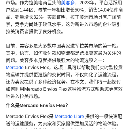
市场。作为拉美电商巨头的
美客多
，2023年，平台活跃用
户达到1.44亿，与前一年相比增长50%；销售14.04亿件商
品，销量增长32%。实践证明，拉丁美洲市场具有广阔前
景，竞争力尚处于较低水平，这为新进入市场的企业吸引
拉美消费者提供了良好机会。
目前，美客多是大多数中国卖家进军拉美市场的第一站。
其中，语言、如何收付款和物流都是跨境卖家最为关注的
问题。美客多本身就提供最强大的物流选项之一：
Mercado
Envíos Flex，这项工具可以帮助我们实时监控货
物运输并提供更准确的交货时间，不仅简化了运输流程，
还为卖家提供了多种经济优势。在本文，我们将一起探讨
如何利用Mercado Envíos Flex这种物流方式帮助您更有效
地进入拉美市场。
什么是Mercado Envíos Flex？
Mercado Envíos Flex是
Mercado Libre
提供的一项快速配
送的运输服务，为卖家和买家提供更加灵活的物流体验。