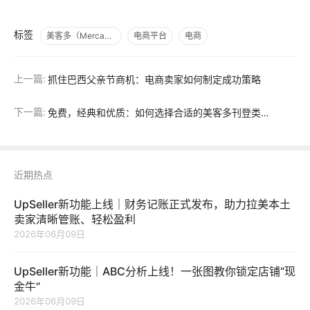
标签
美客多（Mercado Libre）
电商平台
电商
上一篇:
抓住巴西父亲节商机：电商卖家如何制定成功策略
下一篇:
免费，经典和优质：如何选择合适的美客多刊登类型？
近期热点
UpSeller新功能上线｜财务记账正式发布，助力拉美本土
卖家清晰管账、轻松盈利
2026年06月09日
UpSeller新功能｜ABC分析上线！一张图教你锁定店铺“现
金牛”
2026年06月09日