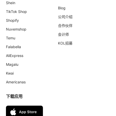
Shein
Blog
TikTok Shop
公司介绍
Shopify
合作伙伴
Nuvemshop
会计师
Temu
KOL招募
Falabella
AliExpress
Magalu
Kwai
Americanas
下载应用