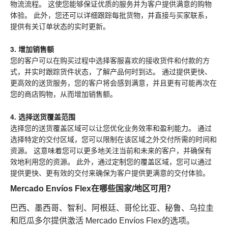
物流流程。 这使您能够保证优质的服务并为客户提供满意的购物
体验。 此外，您还可以详细跟踪每批货物，并直接与买家联系，
提供有关订单状态的实时更新。
3. 增加销售额
您的客户可以在购买过程中选择客服喜欢的接收货件和付款的方
式，并实时跟踪货件状态，了解产品何时到达。 通过提供更快、
更高效的送货服务，您的客户将会感到满意，并且更有可能再次在
您的商店购物，从而增加销售额。
4. 选择送货覆盖范围
选择您的送货覆盖区域可以让您优化业务效率和盈利能力。 通过
选择特定的交付区域，您可以限制在该区域之外交付所需的时间和
资源。 这意味着您可以更多地关注当前和未来的客户，并确保有
效地利用您的资源。 此外，通过定制您的覆盖区域，您可以通过
提供更快、更有效的交付来确保为客户提供更满意的交付体验。
Mercado Envíos Flex在哪些国家/地区可用？
巴西、墨西哥、智利、阿根廷、哥伦比亚、秘鲁、乌拉圭
和厄瓜多尔提供激活 Mercado Envíos Flex的选项。