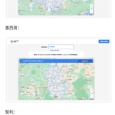
墨西哥：
智利：