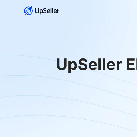
UpSelle