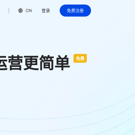
CN
登录
免费注册
emu运营更简单
免费