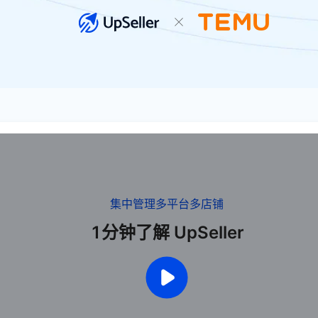
集中管理多平台多店铺
1分钟了解 UpSeller