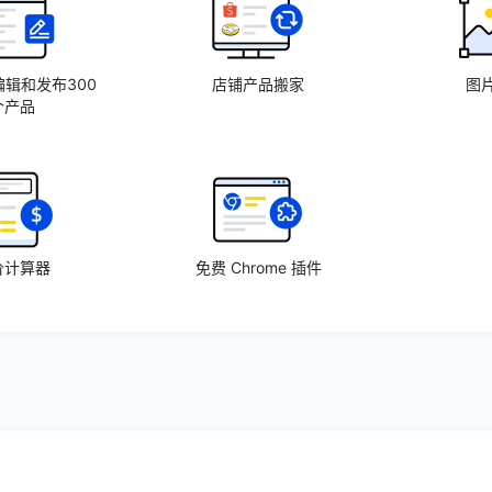
辑和发布300
店铺产品搬家
图
个产品
价计算器
免费 Chrome 插件