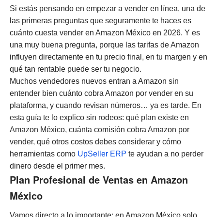
Si estás pensando en empezar a vender en línea, una de
las primeras preguntas que seguramente te haces es
cuánto cuesta vender en Amazon México en 2026. Y es
una muy buena pregunta, porque las tarifas de Amazon
influyen directamente en tu precio final, en tu margen y en
qué tan rentable puede ser tu negocio.
Muchos vendedores nuevos entran a Amazon sin
entender bien cuánto cobra Amazon por vender en su
plataforma, y cuando revisan números… ya es tarde. En
esta guía te lo explico sin rodeos: qué plan existe en
Amazon México, cuánta comisión cobra Amazon por
vender, qué otros costos debes considerar y cómo
herramientas como
UpSeller ERP
te ayudan a no perder
dinero desde el primer mes.
Plan Profesional de Ventas en Amazon
México
Vamos directo a lo importante: en Amazon México solo