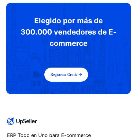
Elegido por más de
300.000 vendedores de E-
commerce
Regístrate Gratis
ERP Todo en Uno para E-commerce