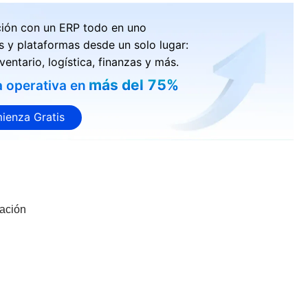
ción con un ERP todo en uno
s y plataformas desde un solo lugar:
ventario, logística, finanzas y más.
más del 75%
a operativa en
ienza Gratis
ración