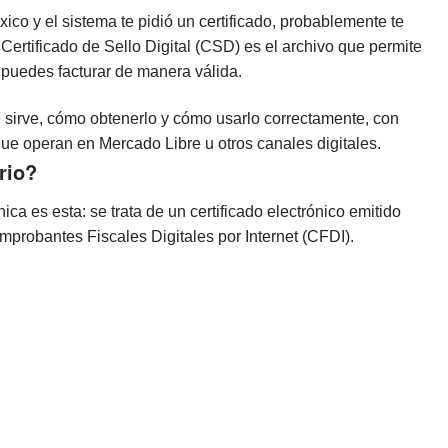
xico y el sistema te pidió un certificado, probablemente te
 Certificado de Sello Digital (CSD) es el archivo que permite
 puedes facturar de manera válida.
é sirve, cómo obtenerlo y cómo usarlo correctamente, con
ue operan en Mercado Libre u otros canales digitales.
rio?
ca es esta: se trata de un certificado electrónico emitido
omprobantes Fiscales Digitales por Internet (CFDI).