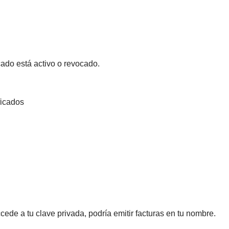
cado está activo o revocado.
ficados
ccede a tu clave privada, podría emitir facturas en tu nombre.