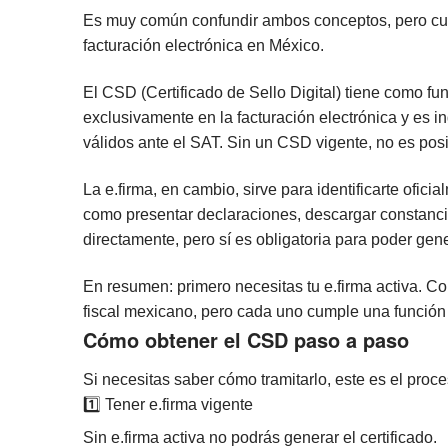
Es muy común confundir ambos conceptos, pero cum
facturación electrónica en México.
El CSD (Certificado de Sello Digital) tiene como func
exclusivamente en la facturación electrónica y es 
válidos ante el SAT. Sin un CSD vigente, no es posib
La e.firma, en cambio, sirve para identificarte oficia
como presentar declaraciones, descargar constancia
directamente, pero sí es obligatoria para poder gener
En resumen: primero necesitas tu e.firma activa. Co
fiscal mexicano, pero cada uno cumple una función d
Cómo obtener el CSD paso a paso
Si necesitas saber cómo tramitarlo, este es el proc
1️⃣ Tener e.firma vigente
Sin e.firma activa no podrás generar el certificado.