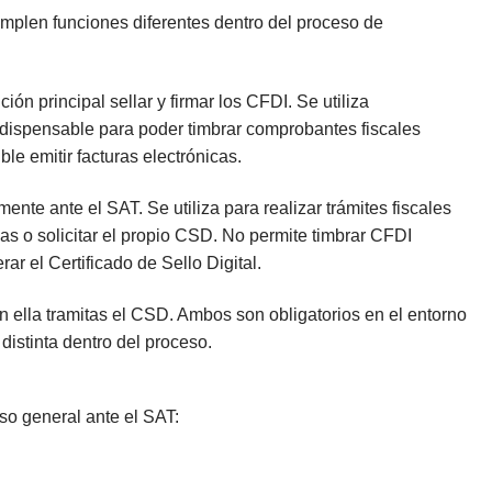
plen funciones diferentes dentro del proceso de
ión principal sellar y firmar los CFDI. Se utiliza
indispensable para poder timbrar comprobantes fiscales
le emitir facturas electrónicas.
lmente ante el SAT. Se utiliza para realizar trámites fiscales
s o solicitar el propio CSD. No permite timbrar CFDI
ar el Certificado de Sello Digital.
n ella tramitas el CSD. Ambos son obligatorios en el entorno
istinta dentro del proceso.
eso general ante el SAT: