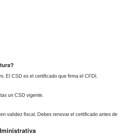
tura?
o. El CSD es el certificado que firma el CFDI.
sitas un CSD vigente.
en validez fiscal. Debes renovar el certificado antes de
dministrativa