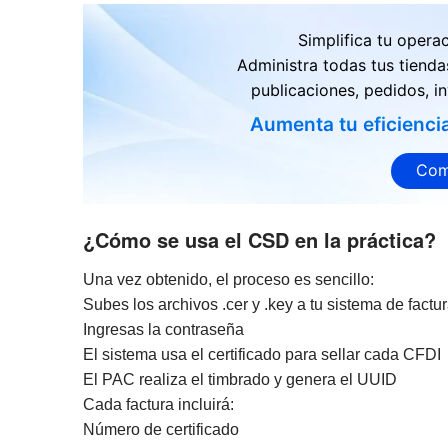
Simplifica tu opera
Administra todas tus tienda
publicaciones, pedidos, in
Aumenta tu eficienci
Com
¿Cómo se usa el CSD en la práctica?
Una vez obtenido, el proceso es sencillo:
Subes los archivos .cer y .key a tu sistema de factu
Ingresas la contraseña
El sistema usa el certificado para sellar cada CFDI
El PAC realiza el timbrado y genera el UUID
Cada factura incluirá:
Número de certificado