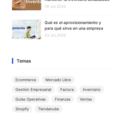
06 Jul,2026
Qué es el aprovisionamiento y
para qué sirve en una empresa
03 Jul,2026
Temas
Ecommerce
Mercado Libre
Gestión Empresarial
Factura
Inventario
Guías Operativas
Finanzas
Ventas
Shopify
Tiendanube