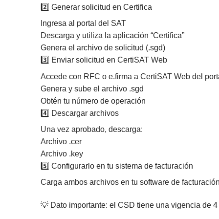
2️⃣ Generar solicitud en Certifica
Ingresa al portal del SAT
Descarga y utiliza la aplicación “Certifica”
Genera el archivo de solicitud (.sgd)
3️⃣ Enviar solicitud en CertiSAT Web
Accede con RFC o e.firma a CertiSAT Web del port
Genera y sube el archivo .sgd
Obtén tu número de operación
4️⃣ Descargar archivos
Una vez aprobado, descarga:
Archivo .cer
Archivo .key
5️⃣ Configurarlo en tu sistema de facturación
Carga ambos archivos en tu software de facturación
💡 Dato importante: el CSD tiene una vigencia de 4