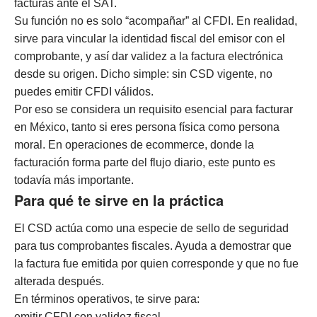
facturas ante el SAT.
Su función no es solo “acompañar” al CFDI. En realidad,
sirve para vincular la identidad fiscal del emisor con el
comprobante, y así dar validez a la factura electrónica
desde su origen. Dicho simple: sin CSD vigente, no
puedes emitir CFDI válidos.
Por eso se considera un requisito esencial para facturar
en México, tanto si eres persona física como persona
moral. En operaciones de ecommerce, donde la
facturación forma parte del flujo diario, este punto es
todavía más importante.
Para qué te sirve en la práctica
El CSD actúa como una especie de sello de seguridad
para tus comprobantes fiscales. Ayuda a demostrar que
la factura fue emitida por quien corresponde y que no fue
alterada después.
En términos operativos, te sirve para:
emitir CFDI con validez fiscal,