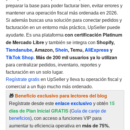
preparar la base para poder facturar bien, evitar errores y
mantener una operación fiscal más ordenada en 2026.
Si además buscas una solución para conectar pedidos y
facturación en un entorno más práctico, UpSeller puede
con certificación Platinum
ayudarte. Es una plataforma
de Mercado Libre
Shopify,
y también se integra con
Tiendanube
, Amazon,
Shein
, Temu,
AliExpress
y
TikTok Shop
Más de 200 mil usuarios ya lo utilizan
.
para centralizar pedidos, inventario, reportes y
facturación en un solo lugar.
Regístrate gratis
en UpSeller y lleva tu operación fiscal y
comercial a un flujo mucho más ordenado.
🎁
Beneficio exclusivo para lectores del blog
enlace exclusivo
15
Regístrate desde este
y obtén
días de Plan Inicial GRATIS
(
Guía de canje de
beneficios
), con acceso a funciones VIP para
más de 75%
aumentar tu eficiencia operativa en
,