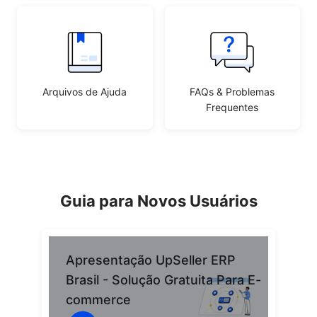
Arquivos de Ajuda
FAQs & Problemas
Frequentes
Guia para Novos Usuários
Apresentação UpSeller ERP
Brasil - Solução Gratuita Para E-
commerce