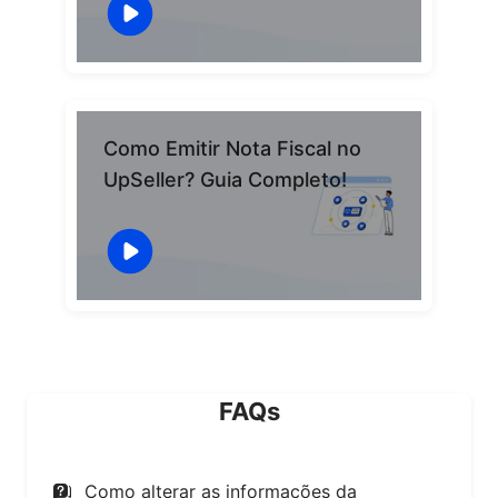
Como Emitir Nota Fiscal no
UpSeller? Guia Completo!
FAQs
Como alterar as informações da