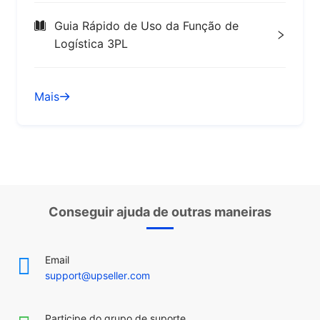
Guia Rápido de Uso da Função de
Logística 3PL
Mais
Conseguir ajuda de outras maneiras
Email
support@upseller.com
Participe do grupo de suporte