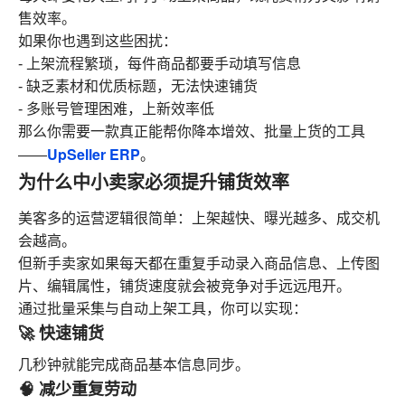
售效率。
如果你也遇到这些困扰：
- 上架流程繁琐，每件商品都要手动填写信息
- 缺乏素材和优质标题，无法快速铺货
- 多账号管理困难，上新效率低
那么你需要一款真正能帮你降本增效、批量上货的工具
UpSeller ERP
——
。
为什么中小卖家必须提升铺货效率
美客多的运营逻辑很简单：上架越快、曝光越多、成交机
会越高。
但新手卖家如果每天都在重复手动录入商品信息、上传图
片、编辑属性，铺货速度就会被竞争对手远远甩开。
通过批量采集与自动上架工具，你可以实现：
🚀 快速铺货
几秒钟就能完成商品基本信息同步。
🧠 减少重复劳动