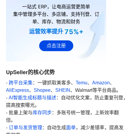
一站式 ERP，让电商运营更简单
集中管理多平台、多店铺，支持刊登、订
单、库存、物流和财务
75%+
运营效率提升
点击注册
UpSeller的核心优势
-
跨平台采集
：一键抓取美客多、
Temu
、
Amazon
、
AliExpress
、
Shopee
、
SHEIN
、Walmart等平台商品。
-
AI智能生成标题与描述
：自动优化文案，防止重复刊登，
提高搜索曝光。
- 批量上架与
库存同步
：多账号统一管理，上新效率翻
倍。
-
订单与发货管理
：自动生成
面单
，减少差错率，提高发