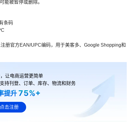
品可能被暂停或删除。
有条码
PC
官方EAN/UPC编码，用于美客多、Google Shopping和
RP，让电商运营更简单
支持刊登、订单、库存、物流和财务
75%+
率提升
点击注册