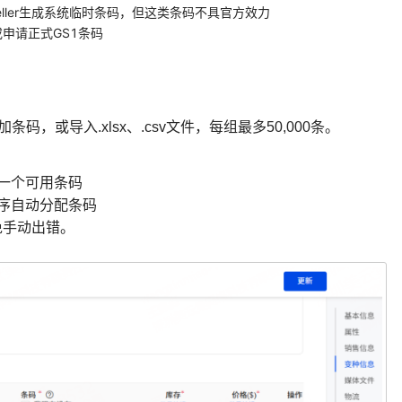
Seller生成系统临时条码，但这类条码不具官方效力
申请正式GS1条码
加条码，或导入.xlsx、.csv文件，每组最多50,000条。
第一个可用条码
顺序自动分配条码
免手动出错。