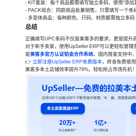
- KIT套装：每个商品都需填写独立条码，使用“添加
- PACK组合：同款商品批量销售，只需填写一个条
- 多变体商品：每种颜色、尺码、材质都需独立条码
总结
正确填写UPC条码不仅是美客多的要求，更是提升
对于新手卖家，使用UpSeller ERP可以更轻松管
美客多官方认证铂金合作系统
是
、国内首家支持中、
👉
立即注册UpSeller ERP免费版本
，终身免费使用
美客多本土店铺效率提升79%，轻松抢占市场先机