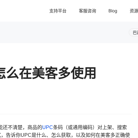
支持平台
客服咨询
Blog
资
巴
怎么在美客多使用
能还不清楚，商品的
UPC
条码（或通用编码）对上架、搜索
，告诉你UPC是什么、怎么获取，以及如何在美客多正确使