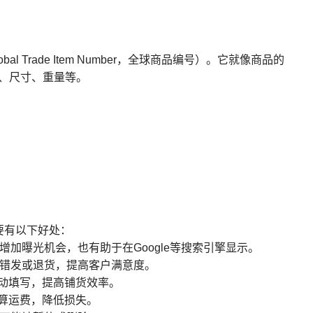
l Trade Item Number，全球商品编号）。它就像商品的
性、尺寸、重量等。
要有以下好处：
增加曝光机会，也有助于在Google等搜索引擎显示。
少错发或退货，提高客户满意度。
手动填写，提高铺货效率。
计算运费，降低损失。