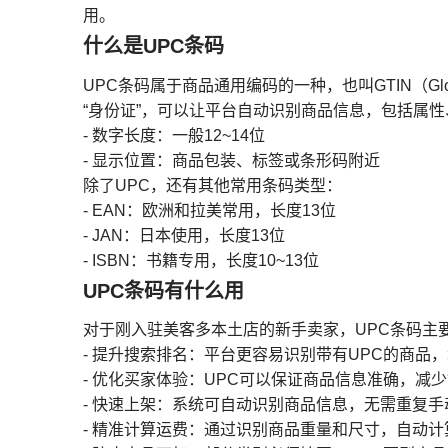
用。
什么是UPC条码
UPC条码属于商品通用编码的一种，也叫GTIN（Globa
“身份证”，可以让平台自动识别商品信息，包括属
- 数字长度：一般12~14位
- 显示位置：商品包装、标签或条形码附近
除了UPC，还有其他常用条码类型：
- EAN：欧洲和拉美常用，长度13位
- JAN：日本使用，长度13位
- ISBN：书籍专用，长度10~13位
UPC条码有什么用
对于刚入驻美客多本土店的新手卖家，UPC条码主
- 提升搜索排名：平台更容易识别带有UPC的商品，
- 优化买家体验：UPC可以保证商品信息准确，减
- 快速上架：系统可自动识别商品信息，无需重复
- 精准计算运费：通过识别商品重量和尺寸，自动