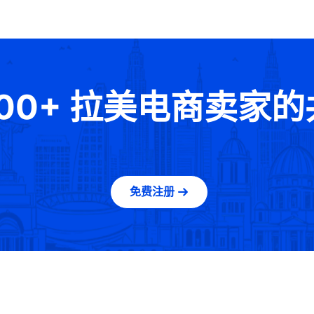
000+ 拉美电商卖家
免费注册