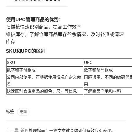
使用UPC管理商品的优势：
扫描枪快速识别商品，提高工作效率
维护库存，了解仓库商品库存盈余情况，及时补货或清理
库存
SKU和UPC的区别
SKU
UPC
数字和字母组成
数字和条码组成
公司内部使用，可根据使用情况自定义命
国际通用，不同的编码代
名
类
快速区别仓库商品的颜色，尺寸等信息
了解商品产地和材料
标签
电商
上一篇:
差评处理指南：一篇文章教会你如何有效应对差评，维护店铺声誉！