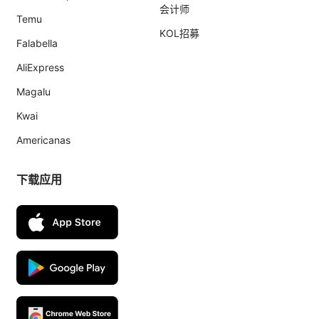
会计师
Temu
KOL招募
Falabella
AliExpress
Magalu
Kwai
Americanas
下载应用