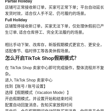
Partial Holiday
店铺可正常接收新订单，买家可正常下单；平台自动延长
发货时效，适合仅人手不足、仍可履约的场景。
Full Holiday
店铺暂停接收新订单，买家无法下单，仅处理休假前已产
生订单, 适合仓库停工、完全无法履约的场景。
相比手动下架、改库存，新版假期模式更官方、更安全，
适配春节、临时停工等各类休假场景。
怎么开启TikTok Shop假期模式？
在 TikTok Shop 卖家中心即可完成操作，整体流程并不复
杂。
进入 TikTok Shop 卖家中心
找到【账号 / 账号设置】
选择【假期模式（Vacation Mode）】
开启假期模式，并设置开始和结束时间
配置自动回复消息，告知买家放假时间