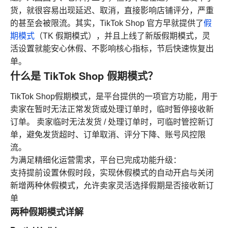
货，就很容易出现延迟、取消，直接影响店铺评分，严重
的甚至会被限流。其实，TikTok Shop 官方早就提供了
假
期模式
（TK 假期模式），并且上线了新版假期模式，灵
活设置就能安心休假、不影响核心指标，节后快速恢复出
单。
什么是 TikTok Shop 假期模式？
TikTok Shop假期模式，是平台提供的一项官方功能，用于
卖家在暂时无法正常发货或处理订单时，临时暂停接收新
订单。 卖家临时无法发货 / 处理订单时，可临时管控新订
单，避免发货超时、订单取消、评分下降、账号风控限
流。
为满足精细化运营需求，平台已完成功能升级：
支持提前设置休假时段，实现休假模式的自动开启与关闭
新增两种休假模式，允许卖家灵活选择假期是否接收新订
单
两种假期模式详解