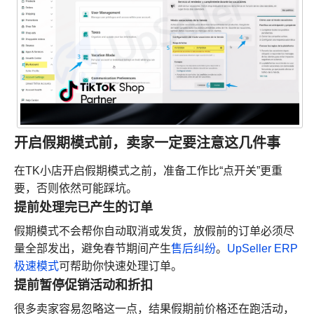
开启假期模式前，卖家一定要注意这几件事
在TK小店开启假期模式之前，准备工作比“点开关”更重
要，否则依然可能踩坑。
提前处理完已产生的订单
假期模式不会帮你自动取消或发货，放假前的订单必须尽
量全部发出，避免春节期间产生
售后纠纷
。
UpSeller ERP
极速模式
可帮助你快速处理订单。
提前暂停促销活动和折扣
很多卖家容易忽略这一点，结果假期前价格还在跑活动，