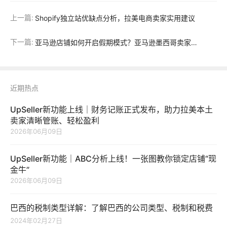
上一篇:
Shopify独立站优缺点分析，拉美电商卖家实用建议
下一篇:
亚马逊店铺如何开启假期模式？亚马逊墨西哥卖家春节放假必看
近期热点
UpSeller新功能上线｜财务记账正式发布，助力拉美本土
卖家清晰管账、轻松盈利
2026年06月09日
UpSeller新功能｜ABC分析上线！一张图教你锁定店铺“现
金牛”
2026年06月09日
巴西的税制类型详解：了解巴西的公司类型、税制和税费
2024年02月27日