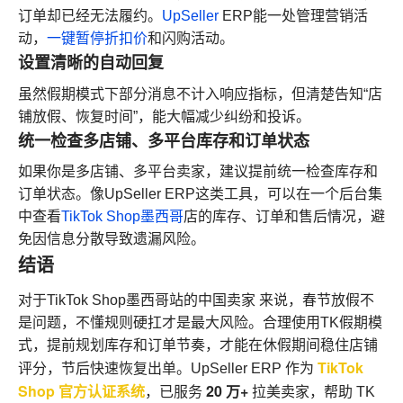
订单却已经无法履约。
UpSeller
ERP能一处管理营销活
动，
一键暂停折扣价
和闪购活动。
设置清晰的自动回复
虽然假期模式下部分消息不计入响应指标，但清楚告知“店
铺放假、恢复时间”，能大幅减少纠纷和投诉。
统一检查多店铺、多平台库存和订单状态
如果你是多店铺、多平台卖家，建议提前统一检查库存和
订单状态。像UpSeller ERP这类工具，可以在一个后台集
中查看
TikTok Shop墨西哥
店的库存、订单和售后情况，避
免因信息分散导致遗漏风险。
结语
对于TikTok Shop墨西哥站的中国卖家 来说，春节放假不
是问题，不懂规则硬扛才是最大风险。
合理使用TK假期模
式，提前规划库存和订单节奏，才能在休假期间稳住店铺
TikTok
评分，节后快速恢复出单。
UpSeller ERP 作为
Shop 官方认证系统
20 万+
，已服务
拉美卖家，帮助 TK