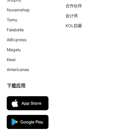
合作伙伴
Nuvemshop
会计师
Temu
KOL招募
Falabella
AliExpress
Magalu
Kwai
Americanas
下载应用