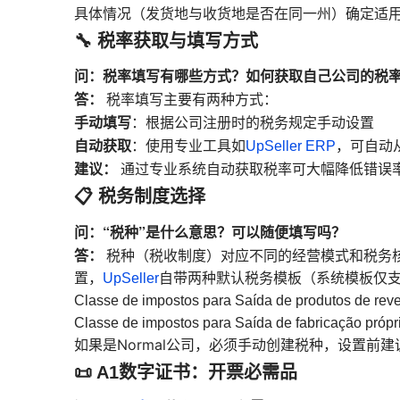
具体情况（发货地与收货地是否在同一州）确定适
🔧 税率获取与填写方式
问：税率填写有哪些方式？如何获取自己公司的税
答：
税率填写主要有两种方式：
手动填写
：根据公司注册时的税务规定手动设置
自动获取
：使用专业工具如
UpSeller ERP
，可自动
建议：
通过专业系统自动获取税率可大幅降低错误
📋 税务制度选择
问：“税种”是什么意思？可以随便填写吗？
答：
税种（税收制度）对应不同的经营模式和税务
置，
UpSeller
自带两种默认税务模板（系统模板仅支持M
Classe de impostos para Saída de produto
Classe de impostos para Saída de fabricaç
Normal公司，必须手动创建税种，设置前
如果是
📜 A1数字证书：开票必需品