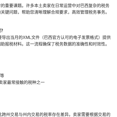
对的重要课题。许多本土卖家在日常运营中对巴西复杂的税务
的关键问题，帮助您清晰理解合规要求，高效管理税务事务。
票？
要导出当月的XML文件（巴西官方认可的电子发票格式）提供
辅助报税材料。这一流程确保了税务数据的准确性和时效性。
等
卖家最常接触的税种之一
此跨州交易与州内交易的税率存在差异。卖家需要根据交易的