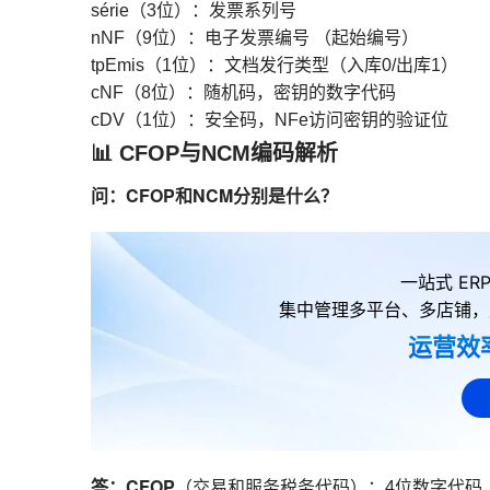
série（3位）：发票系列号
nNF（9位）：电子发票编号 （起始编号）
tpEmis（1位）：文档发行类型（入库0/出库1）
cNF（8位）：随机码，密钥的数字代码
cDV（1位）：安全码，NFe访问密钥的验证位
📊 CFOP与NCM编码解析
问：CFOP和NCM分别是什么？
一站式 E
集中管理多平台、多店铺，
运营效
答：
CFOP
（交易和服务税务代码）：4位数字代码