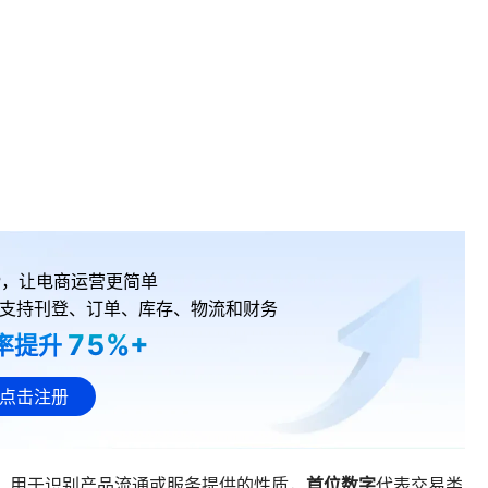
RP，让电商运营更简单
支持刊登、订单、库存、物流和财务
75%+
率提升
点击注册
首位数字
，用于识别产品流通或服务提供的性质，
代表交易类