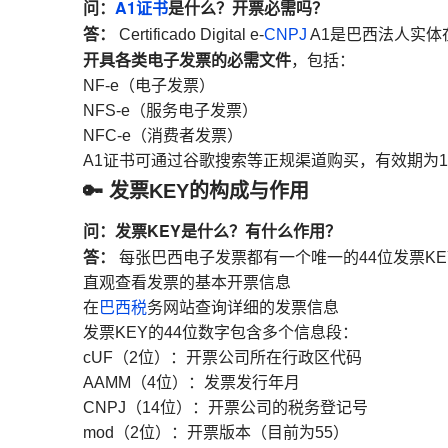
问：
A1证书
是什么？开票必需吗？
答：
Certificado Digital e-
CNPJ
A1是巴西法人实
开具各类电子发票的必需文件
，包括：
NF-e（电子发票）
NFS-e（服务电子发票）
NFC-e（消费者发票）
A1证书可通过谷歌搜索等正规渠道购买，有效期为
🔑 发票KEY的构成与作用
问：发票KEY是什么？有什么作用？
答：
每张巴西电子发票都有一个唯一的44位发票KE
直观查看发票的基本开票信息
在
巴西税
务网站查询详细的发票信息
发票KEY的44位数字包含多个信息段：
cUF（2位）：开票公司所在行政区代码
AAMM（4位）：发票发行年月
CNPJ（14位）：开票公司的税务登记号
mod（2位）：开票版本（目前为55）