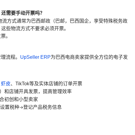
单，还需要手动开票吗？
物流方式通常为巴西邮政（巴邮，巴西国企，享受特殊税务政
下物流，这些物流方式不要求必须开票。
发票。
管理流程。
UpSeller ERP
为巴西电商卖家提供全方位的电子发
、
虾皮
、TikTok等及实体店铺的订单开票
号）和店铺开具发票，提高管理效率
适合初创和小型卖家
设置税种
→
登记产品税务信息