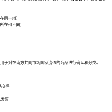
方在同一州）
方所在州不同）
，用于对在南方共同市场国家流通的商品进行确认和分类。
品交易
化发票