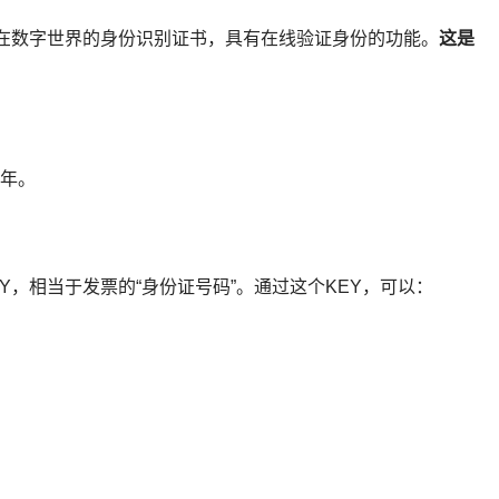
这是
体在数字世界的身份识别证书，具有在线验证身份的功能。
1年。
Y，相当于发票的“身份证号码”。通过这个KEY，可以：