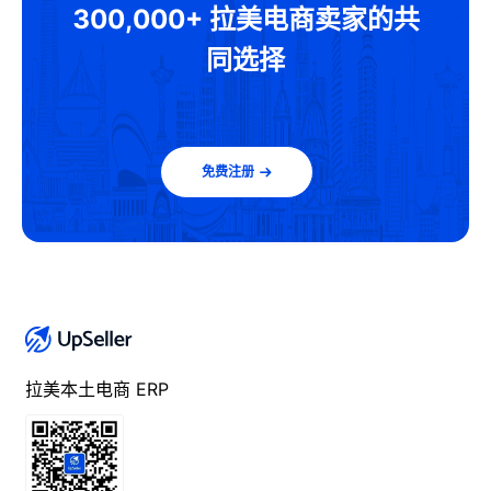
300,000+ 拉美电商卖家的共
同选择
免费注册
拉美本土电商 ERP