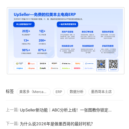
标签
美客多（Mercado Libre）
ERP
数据分析
墨西哥本土店
上一篇:
UpSeller新功能｜ABC分析上线！一张图教你锁定店铺“现金牛”
下一篇:
为什么说2026年是做墨西哥的最好时机？