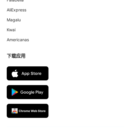
AliExpress
Magalu
Kwai
Americanas
下载应用