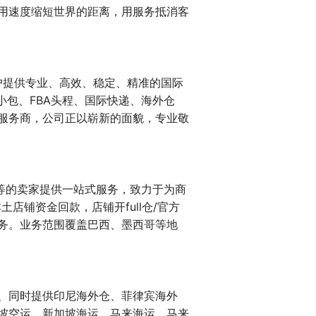
用速度缩短世界的距离，用服务抵消客
户提供专业、高效、稳定、精准的国际
小包、FBA头程、国际快递、海外仓
服务商，公司正以崭新的面貌，专业敬
等的卖家提供一站式服务，致力于为商
店铺资金回款，店铺开full仓/官方
务。业务范围覆盖巴西、墨西哥等地
、同时提供印尼海外仓、菲律宾海外
坡空运、新加坡海运、马来海运、马来