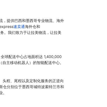
流，提供巴西和墨西哥专业物流、海外
express
速卖通
海外仓和
辅助服务。我们致力于让拉美物流，让拉美
全球配送中心占地面积达 1,400,000
s（自主移动机器人）的智能配送中心。
化仓配、头程、尾程以及定制化服务的正逆向
斯仓分别位于墨西哥城特波索特兰市和
业。