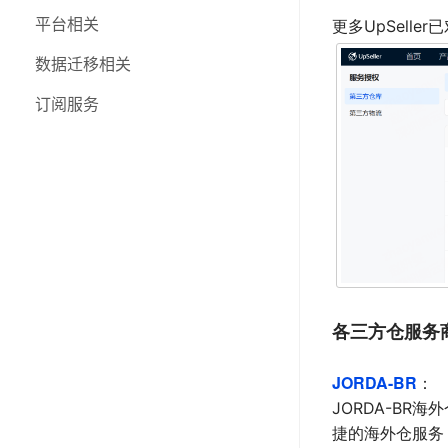
三方物流
平台相关
更多UpSell
个人账号
数据迁移相关
功能更新日志
订阅服务
各三方仓服务
JORDA-BR
：
JORDA-B
捷的海外仓服务