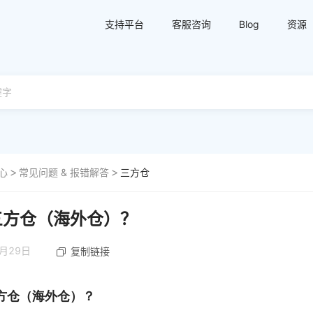
支持平台
客服咨询
Blog
资源
心
常见问题 & 报错解答
三方仓
三方仓（海外仓）？
2月29日
复制链接
方仓（海外仓）？