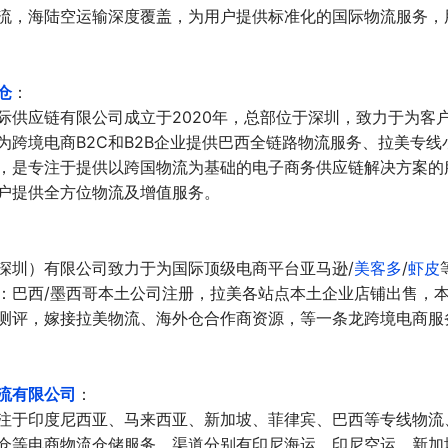
流，海陆空运输深度覆盖，为用户提供标准化的国际物流服务，
仓
：
际供应链有限公司成立于2020年，总部位于深圳，致力于为客
为跨境电商B2C和B2B企业提供巴西全链路物流服务、拉美专线
，是专注于提供以跨国物流为基础的电子商务供应链解决方案的
户提供全方位物流及增值服务。
深圳）有限公司致力于为国际顶级电商平台亚马逊/
美客多
/
虾皮
：巴西/墨西哥本土公司注册，拉美各站点本土企业店铺出售，本土
测评，嫁接拉美物流、海外仓合作商资源，等一条龙跨境电商服
流有限公司
：
注于印度尼西亚、马来西亚、新加坡、菲律宾、巴西等专线物流
仓等电商物流仓储服务，渠道分别有印尼海运、印尼空运、新加