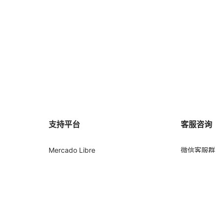
支持平台
客服咨询
Mercado Libre
微信客服群
Shopee
帮助中心
Amazon
免费注册
Shein
Blog
TikTok Shop