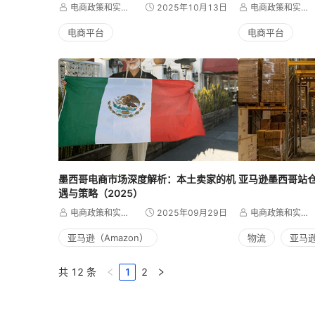
电商政策和实操 Momo
2025年10月13日
电商政策和实操 Momo
电商平台
电商平台
美客多（Mercado Libre）
美客多（Mercado
墨西哥电商市场深度解析：本土卖家的机
亚马逊墨西哥站
遇与策略（2025）
电商政策和实操 Momo
2025年09月29日
电商政策和实操 Momo
亚马逊（Amazon）
物流
亚马逊
美客多（Mercado Libre）
共 12 条
1
2