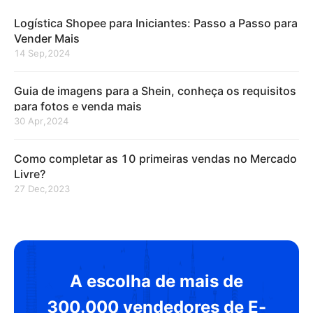
Logística Shopee para Iniciantes: Passo a Passo para
Vender Mais
14 Sep,2024
Guia de imagens para a Shein, conheça os requisitos
para fotos e venda mais
30 Apr,2024
Como completar as 10 primeiras vendas no Mercado
Livre?
27 Dec,2023
A escolha de mais de
300.000 vendedores de E-