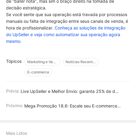
de "bater nota", mas sim o braço direito na tomada de
decisão estratégica.
Se você sente que sua operação está travada por processos
manuais ou falta de integração entre seus canais de venda, é
hora de profissionalizar.
Conheça as soluções de integração
do UpSeller e veja como automatizar sua operação agora
mesmo.
Tópicos
Marketing e Vendas
Notícias Recentes
E-commerce
Prévia:
Live UpSeller e Melhor Envio: garanta 25% de desconto no frete em 25/06
Próximo:
Mega Promoção 18.6: Escale seu E-commerce com Descontos e Bônus Exclusivos
Mais Lidos