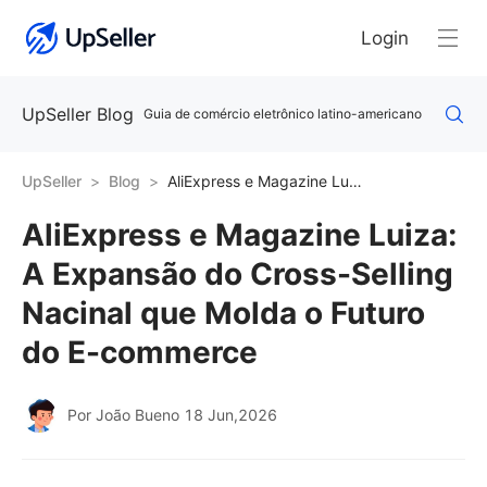
Login
UpSeller Blog
Guia de comércio eletrônico latino-americano
UpSeller
Blog
AliExpress e Magazine Luiza: A Expansão do Cross-Selling Nacinal que Molda o Futuro do E-commerce
AliExpress e Magazine Luiza:
A Expansão do Cross-Selling
Nacinal que Molda o Futuro
do E-commerce
Por João Bueno
18 Jun,2026