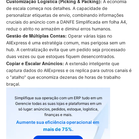
Customização Logística (Picking & Packing):
A economia
de escala começa nos detalhes. A capacidade de
personalizar etiquetas de envio, combinando informações
cruciais do anúncio com a DANFE Simplificada em folha A4,
reduz o atrito no armazém e diminui erros humanos.
Gestão de Múltiplas Contas:
Operar várias lojas no
AliExpress é uma estratégia comum, mas perigosa sem um
hub. A centralização evita que um pedido seja processado
duas vezes ou que estoques fiquem desencontrados.
Copiar e Escalar Anúncios:
A extensão inteligente que
captura dados do AliExpress e os replica para outros canais é
o "atalho" que economiza dezenas de horas de trabalho
braçal.
Simplifique sua operação com um ERP tudo em um
Gerencie todas as suas lojas e plataformas em um
só lugar: anúncios, pedidos, estoque, logística,
finanças e mais.
Aumente sua eficiência operacional em
mais de 75%.