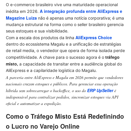
O e-commerce brasileiro vive uma maturidade operacional
A integração profunda entre AliExpress e
inédita em 2026.
Magazine Luiza
não é apenas uma notícia corporativa; é uma
mudança estrutural na forma como o seller brasileiro gerencia
seus estoques e sua visibilidade.
AliExpress Choice
Com a escala dos produtos da linha
dentro do ecossistema Magalu e a unificação de estratégias
de retail media, o vendedor que opera de forma isolada perde
tráfego
competitividade. A chave para o sucesso agora é o
misto,
a capacidade de transitar entre a audiência global do
AliExpress e a capilaridade logística do Magalu.
A parceria entre AliExpress e Magalu em 2026 permite que vendedores
nacionais cruzem estoques e públicos. Para gerenciar essa operação
ERP
UpSeller
híbrida sem sobrecarregar o backoffice, o uso do
é
indispensável para centralizar pedidos, sincronizar estoques via API
oficial e automatizar a expedição.
Como o Tráfego Misto Está Redefinindo
o Lucro no Varejo Online