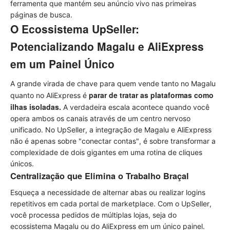
ferramenta que mantém seu anúncio vivo nas primeiras
páginas de busca.
O Ecossistema UpSeller:
Potencializando Magalu e AliExpress
em um Painel Único
A grande virada de chave para quem vende tanto no Magalu
parar de tratar as plataformas como
quanto no AliExpress é
ilhas isoladas.
A verdadeira escala acontece quando você
opera ambos os canais através de um centro nervoso
unificado. No UpSeller, a integração de Magalu e AliExpress
não é apenas sobre "conectar contas", é sobre transformar a
complexidade de dois gigantes em uma rotina de cliques
únicos.
Centralização que Elimina o Trabalho Braçal
Esqueça a necessidade de alternar abas ou realizar logins
repetitivos em cada portal de marketplace. Com o UpSeller,
você processa pedidos de múltiplas lojas, seja do
ecossistema Magalu ou do AliExpress em um único painel.