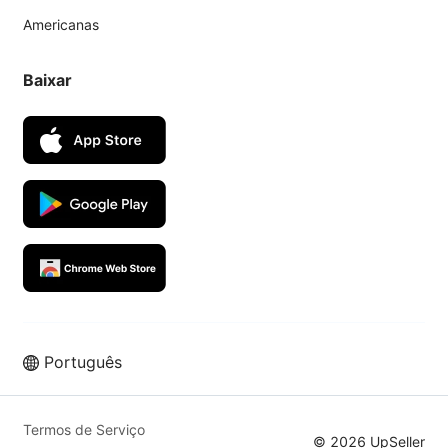
Americanas
Baixar
Português
Venda mais nos melhores marketplaces
com o UpSeller ERP
Termos de Serviço
© 2026 UpSeller