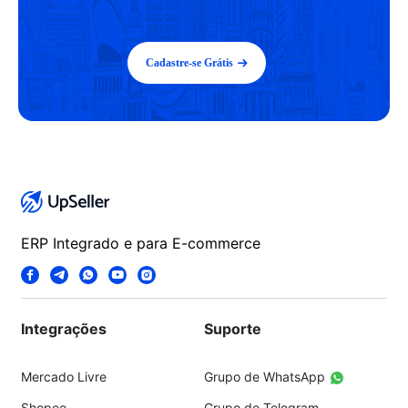
Cadastre-se Grátis
ERP Integrado e para E-commerce
Integrações
Suporte
Mercado Livre
Grupo de WhatsApp
Shopee
Grupo de Telegram