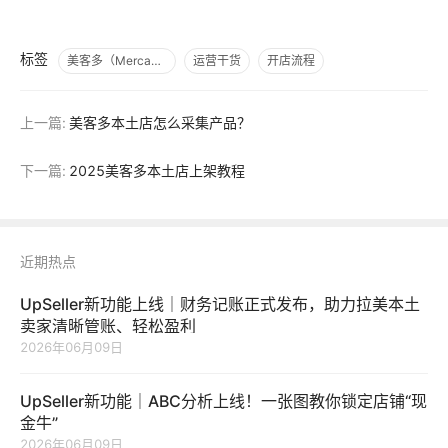
标签
美客多（Mercado Libre）
运营干货
开店流程
上一篇:
美客多本土店怎么采集产品？
下一篇:
2025美客多本土店上架教程
近期热点
UpSeller新功能上线｜财务记账正式发布，助力拉美本土
卖家清晰管账、轻松盈利
2026年06月09日
UpSeller新功能｜ABC分析上线！一张图教你锁定店铺“现
金牛”
2026年06月09日