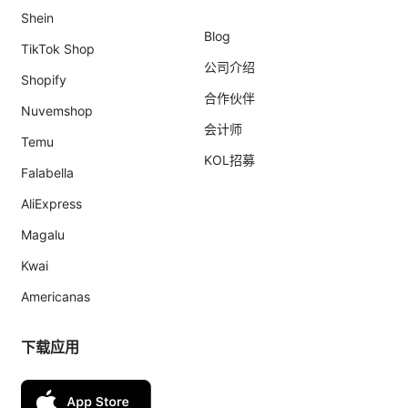
Shein
Blog
TikTok Shop
公司介绍
Shopify
合作伙伴
Nuvemshop
会计师
Temu
KOL招募
Falabella
AliExpress
Magalu
Kwai
Americanas
下载应用