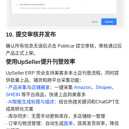
10. 提交审核并发布
确认所有信息无误后点击 Publicar 提交审核，审核通过后
产品正式上架。
使用UpSeller提升刊登效率
UpSeller ERP 完全支持美客多本土店刊登流程，同时提
供批量上品、铺货和跨平台采集功能：
-
产品采集
与
店铺搬家
：一键采集
Amazon
、
Shopee
、
SHEIN
等平台商品，快速上品到美客多
-
AI智能生成标题与描述
：结合热搜关键词和ChatGPT生
成高转化文案
- 库存同步：无需手动更新库存，多店铺统一管理
- 订单与物流管理：自动生成
面单
，提高发货效率，降低