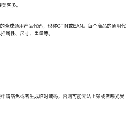
架美客多。
客多平台要求的全球通用产品代码，也称GTIN或EAN。每个商品的通用代
包括属性、尺寸、重量等。
要申请豁免或者生成临时编码，否则可能无法上架或者曝光受