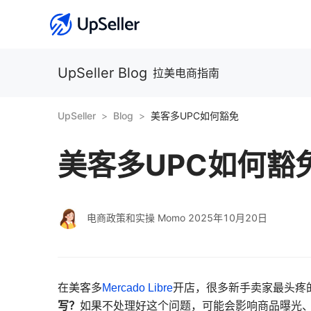
UpSeller Blog
拉美电商指南
UpSeller
Blog
美客多UPC如何豁免
美客多UPC如何豁
电商政策和实操 Momo
2025年10月20日
在美客多
Mercado Libre
开店，很多新手卖家最头疼
写？
如果不处理好这个问题，可能会影响商品曝光