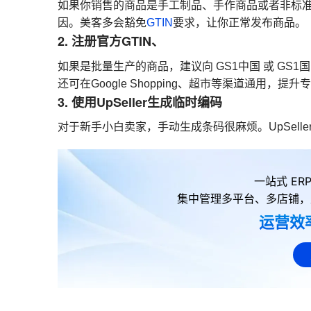
如果你销售的商品是手工制品、手作商品或者非标准化
因。美客多会豁免
GTIN
要求，让你正常发布商品。
2. 注册官方GTIN、
如果是批量生产的商品，建议向 GS1中国 或 GS1
还可在Google Shopping、超市等渠道通用，提
3. 使用UpSeller生成临时编码
对于新手小白卖家，手动生成条码很麻烦。UpSelle
一站式 E
集中管理多平台、多店铺，
运营效