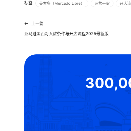
标签
美客多（Mercado Libre）
运营干货
开店流
上一篇
亚马逊墨西哥入驻条件与开店流程2025最新版
300,