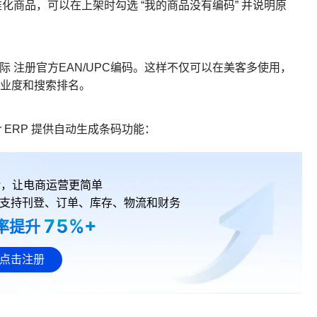
商品，可以在上架时勾选 “我的商品没有编码” 并说明原
国际 注册官方EAN/UPC编码。这样不仅可以在美客多使用，
升专业度和搜索排名。
r ERP 提供自动生成条码功能：
RP，让电商运营更简单
支持刊登、订单、库存、物流和财务
75%+
率提升
点击注册