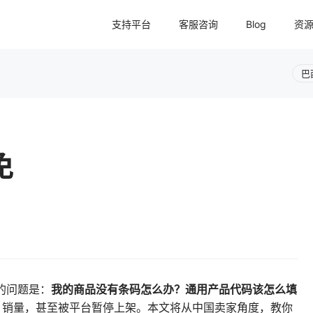
支持平台
客服咨询
Blog
资
巴
免
我的商品没有条码怎么办？通用产品代码该怎么填
的问题是：
、销量，甚至被平台暂停上架。本文将从中国卖家角度，教你