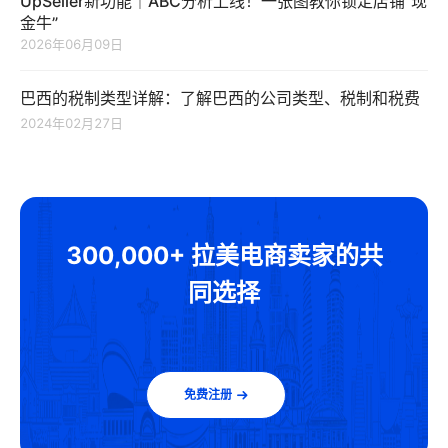
UpSeller新功能｜ABC分析上线！一张图教你锁定店铺“现
金牛”
2026年06月09日
巴西的税制类型详解：了解巴西的公司类型、税制和税费
2024年02月27日
300,000+ 拉美电商卖家的共
同选择
免费注册