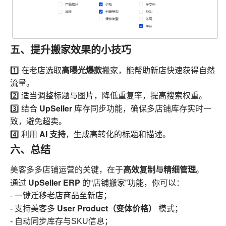
五、提升搬家效果的小技巧
高曝光爆款
1️⃣ 在老店选取
搬家，能帮助新店快速获得自然
流量。
2️⃣ 适当调整标题与图片，降低重复率，提高搜索权重。
UpSeller
3️⃣ 结合
库存同步功能，确保多店铺库存实时一
致，避免超卖。
AI 支持
4️⃣ 利用
，生成高转化的标题和描述。
六、总结
高效复制与精细管理
美客多多店铺运营的关键，在于
。
UpSeller ERP
通过
的“店铺搬家”功能，你可以：
- 一键迁移老店商品至新店；
User Product（变体价格）
- 支持美客多
模式；
- 自动同步库存与SKU信息；