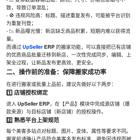
致，导致订单混乱；
- 🚫 违规风险高：标题、描述重复发布，可能被平台识别
为重复刊登；
- 📉 新品曝光慢：新店缺乏商品积累，短期内难以获得流
量。
UpSeller
ERP
而通过
的搬家功能，可以直接把已有店铺
的优质商品批量迁移到新店，一次性完成同步、编辑、上
架全过程，让新品发布更高效、更安全。
二、操作前的准备：保障搬家成功率
在进行搬家或批量上品前，建议先做好以下两步：
1️⃣ 店铺授权绑定
UpSeller ERP
进入
，在【产品】模块中完成源店铺（爆
款来源）与目标店铺（新店铺）的授权操作。
2️⃣ 熟悉平台上架规范
每个美客多站点对标题、图片、变体、属性等要求不同。
搬家前请确认产品符合美客多发布标准，避免因违规而被