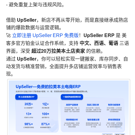
- 避免重复上架与违规风险。
UpSeller
借助
，新店不再从零开始，而是直接继承成熟店
铺的爆款数据与运营逻辑。
UpSeller ERP
🚀
立即注册 UpSeller ERP 免费版
！
是 美
中文、西语、葡语
客多官方铂金认证合作系统，支持
三语
超过20万拉美本土店卖家
界面，深受
的信赖。
UpSeller
通过
，你可以轻松实现一键搬家、库存同步、自
动发货与精准营销，全面提升多店铺运营效率与销售表
现。