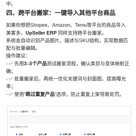
中。
四、跨平台搬家：一键导入其他平台商品
如果你想把Shopee、Amazon、Temu等平台的商品导入
UpSeller ERP
美客多，
同样支持跨平台搬家。
系统会自动识别产品图片、描述与SKU结构，实现数据匹
配与批量编辑。
操作建议：
3~5个产品
- ✅ 先用
测试搬家流程，确认类目与变体映射正
确；
- ✅ 批量搬家后，再统一优化关键词与封面图，提高曝光
率；
跳过重复产品
- ✅ 使用“
”选项，防止重复上架导致处罚。