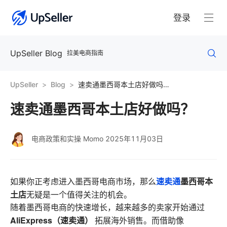
登录
UpSeller Blog
拉美电商指南
UpSeller
Blog
速卖通墨西哥本土店好做吗？
速卖通墨西哥本土店好做吗？
电商政策和实操 Momo
2025年11月03日
速卖通
墨西哥本
如果你正考虑进入墨西哥电商市场，那么
土店
无疑是一个值得关注的机会。
随着墨西哥电商的快速增长，越来越多的卖家开始通过
AliExpress（速卖通）
拓展海外销售。而借助像