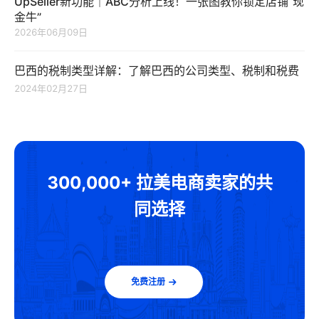
UpSeller新功能｜ABC分析上线！一张图教你锁定店铺“现
金牛”
2026年06月09日
巴西的税制类型详解：了解巴西的公司类型、税制和税费
2024年02月27日
300,000+ 拉美电商卖家的共
同选择
免费注册