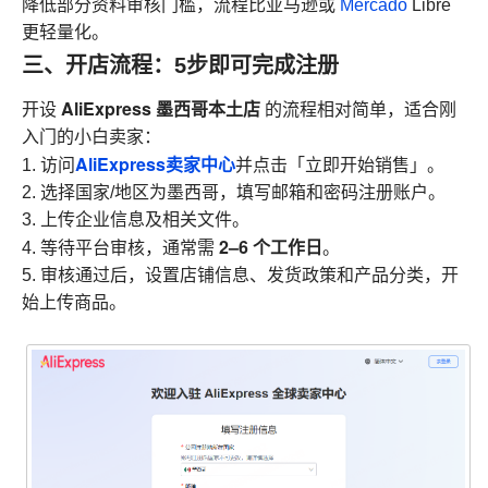
降低部分资料审核门槛，流程比亚马逊或
Mercado
Libre
更轻量化。
三、开店流程：5步即可完成注册
AliExpress 墨西哥本土店
开设
的流程相对简单，适合刚
入门的小白卖家：
AliExpress卖家中心
1. 访问
并点击「立即开始销售」。
2. 选择国家/地区为墨西哥，填写邮箱和密码注册账户。
3. 上传企业信息及相关文件。
2–6 个工作日
4. 等待平台审核，通常需
。
5. 审核通过后，设置店铺信息、发货政策和产品分类，开
始上传商品。