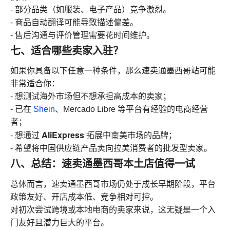
- 部分品类（如服装、电子产品）竞争激烈。
- 商品自动翻译可能导致描述偏差。
- 售后沟通与评价管理需要花时间维护。
七、适合哪些卖家入驻？
如果你具备以下任意一种条件，那么速卖通墨西哥站可能
非常适合你：
- 想测试海外市场但不想承担高成本的卖家；
- 已在
Shein
、Mercado Libre 等平台有经验的电商经营
者；
AliExpress
- 想通过
拓展中南美市场的品牌；
- 希望将中国供应链产品卖向拉美消费者的批发型卖家。
八、总结：速卖通墨西哥本土店值得一试
总体而言，速卖通墨西哥市场仍处于成长早期阶段，平台
政策友好、开店成本低、竞争相对可控。
对初次尝试跨境或本地电商的卖家来说，这无疑是一个入
门友好且潜力巨大的平台。