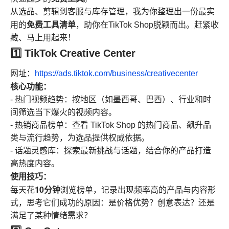
从选品、剪辑到客服与库存管理，我为你整理出一份最实
免费工具清单
用的
，助你在TikTok Shop脱颖而出。赶紧收
藏、马上用起来！
1️⃣ TikTok Creative Center
网址：
https://ads.tiktok.com/business/creativecenter
核心功能：
- 热门视频趋势：按地区（如墨西哥、巴西）、行业和时
间筛选当下爆火的视频内容。
- 热销商品榜单：查看 TikTok Shop 的热门商品、飙升品
类与流行趋势，为选品提供权威依据。
- 话题灵感库：探索最新挑战与话题，结合你的产品打造
高热度内容。
使用技巧：
10分钟
每天花
浏览榜单，记录出现频率高的产品与内容形
式，思考它们成功的原因：是价格优势？创意表达？还是
满足了某种情绪需求？