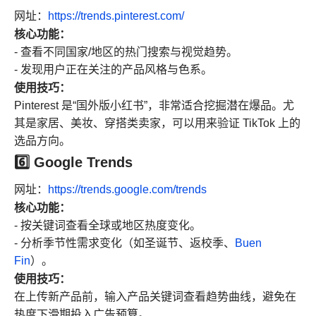
网址：
https://trends.pinterest.com/
核心功能：
- 查看不同国家/地区的热门搜索与视觉趋势。
- 发现用户正在关注的产品风格与色系。
使用技巧：
Pinterest 是“国外版小红书”，非常适合挖掘潜在爆品。尤
其是家居、美妆、穿搭类卖家，可以用来验证 TikTok 上的
选品方向。
6️⃣ Google Trends
网址：
https://trends.google.com/trends
核心功能：
- 按关键词查看全球或地区热度变化。
- 分析季节性需求变化（如圣诞节、返校季、
Buen
Fin
）。
使用技巧：
在上传新产品前，输入产品关键词查看趋势曲线，避免在
热度下滑期投入广告预算。