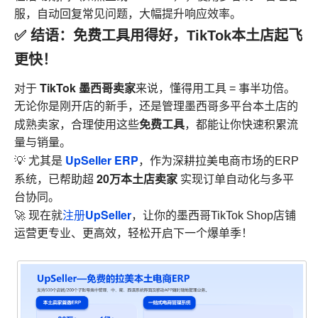
服，自动回复常见问题，大幅提升响应效率。
✅ 结语：免费工具用得好，TikTok本土店起飞
更快！
TikTok 墨西哥卖家
对于
来说，懂得用工具 = 事半功倍。
无论你是刚开店的新手，还是管理墨西哥多平台本土店的
免费工具
成熟卖家，合理使用这些
，都能让你快速积累流
量与销量。
UpSeller ERP
💡 尤其是
，作为深耕拉美电商市场的ERP
20万本土店卖家
系统，已帮助超
实现订单自动化与多平
台协同。
UpSeller
🚀 现在就
注册
，让你的墨西哥TikTok Shop店铺
运营更专业、更高效，轻松开启下一个爆单季！