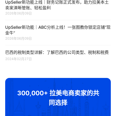
UpSeller新功能上线｜财务记账正式发布，助力拉美本土
卖家清晰管账、轻松盈利
2026年06月09日
UpSeller新功能｜ABC分析上线！一张图教你锁定店铺“现
金牛”
2026年06月09日
巴西的税制类型详解：了解巴西的公司类型、税制和税费
2024年02月27日
300,000+ 拉美电商卖家的共
同选择