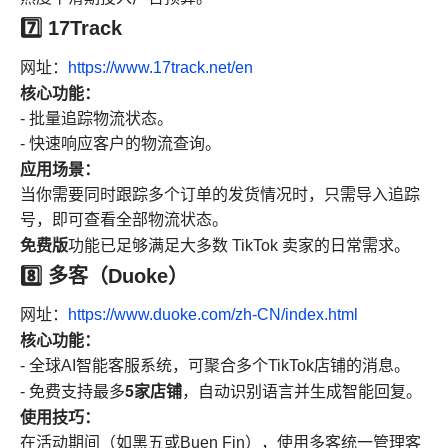
7️⃣ 17Track
网址：
https://www.17track.net/en
核心功能：
- 批量追踪物流状态。
- 快速响应客户的物流查询。
应用场景：
当你需要同时跟踪多个订单的发货情况时，只需导入追踪
号，即可查看全部物流状态。
免费版
功能已足够满足大多数 TikTok 卖家的日常需求。
8️⃣ 多客（Duoke）
网址：
https://www.duoke.com/zh-CN/index.html
核心功能：
- 全球AI智能客服系统，可聚合多个TikTok店铺的消息。
5家店铺
- 免费支持最多
，自动识别语言并生成智能回复。
使用技巧：
在活动期间（如黑五或Buen Fin），使用多客统一管理客