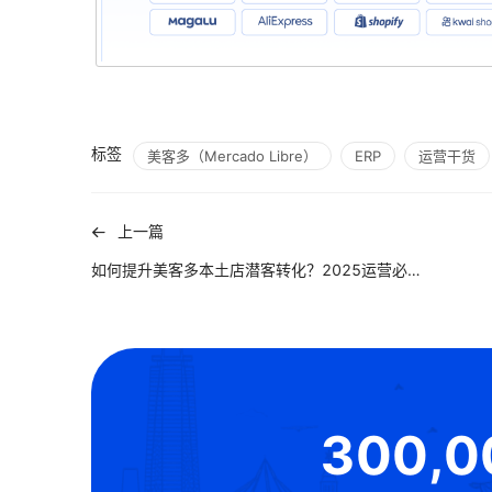
标签
美客多（Mercado Libre）
ERP
运营干货
上一篇
如何提升美客多本土店潜客转化？2025运营必读指南
300,