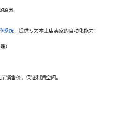
的原因。
作系统
，提供专为本土店卖家的自动化能力：
处理）
显示销售价，保证利润空间。