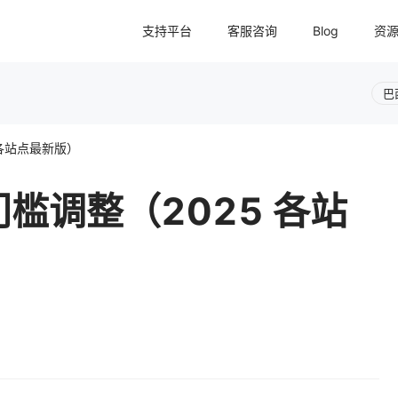
支持平台
客服咨询
Blog
资
巴
各站点最新版）
槛调整（2025 各站