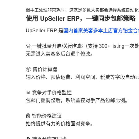
但手工处理非常耗时，这就是多数大卖都会选择系统自动化
使用 UpSeller ERP，一键同步包邮策略
UpSeller ERP 是
国内首家美客多本土店官方铂金合
🚀 一键批量开启/关闭包邮（支持 300+ listing一次
无需进入美客多后台逐个修改。
📦 售价计算器
输入价格、预估运费、利润空间、税费等字段自动
📊 竞争对手价格监控
包邮门槛调整后，系统监控对手产品包邮比例。
🤖 智能价格建议
始终提供有力的价格面对竞争。