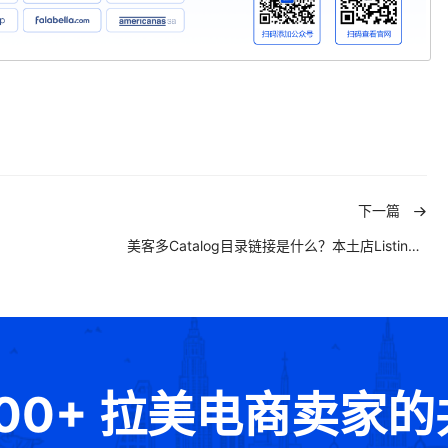
下一篇
美客多Catalog目录链接是什么？本土店Listing免费上首页工具详解
000+ 拉美电商卖家