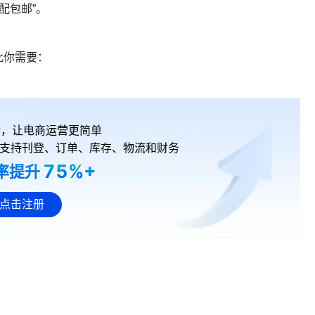
配包邮”。
此你需要：
RP，让电商运营更简单
支持刊登、订单、库存、物流和财务
75%+
率提升
点击注册