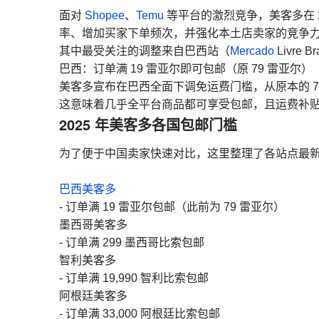
面对
Shopee
、
Temu
等平台的激烈竞争，美客多在 
率、增加买家下单频次，并强化本土店卖家的竞争
其中最受关注的调整来自巴西站（
Mercado
Livre B
巴西：订单满 19 雷亚尔即可包邮（原 79 雷亚尔）
美客多宣布在巴西全面下调免运费门槛，从原本的 79 
这意味着几乎全平台商品都可享受包邮，且运费补
2025 年美客多各国包邮门槛
为了便于中国卖家快速对比，这里整理了各站点最
巴西美客多
- 订单满 19 雷亚尔包邮（此前为 79 雷亚尔）
墨西哥美客多
- 订单满 299 墨西哥比索包邮
智利美客多
- 订单满 19,990 智利比索包邮
阿根廷美客多
- 订单满 33,000 阿根廷比索包邮