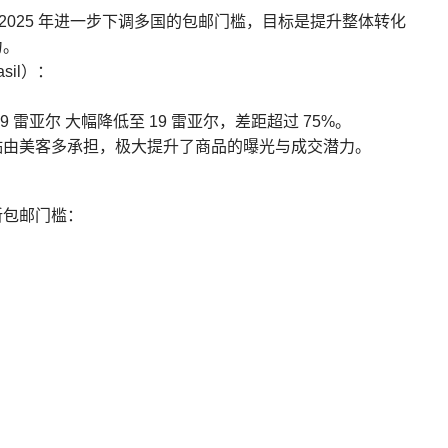
2025 年进一步下调多国的包邮门槛，目标是提升整体转化
力。
rasil）：
雷亚尔 大幅降低至 19 雷亚尔，差距超过 75%。
贴由美客多承担，极大提升了商品的曝光与成交潜力。
新包邮门槛：