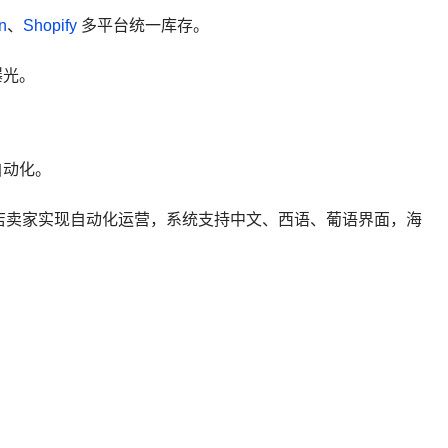
n
、
Shopify
多平台统一库存。
曝光。
自动化。
店卖家实现自动化运营，系统支持中文、西语、葡语界面，海